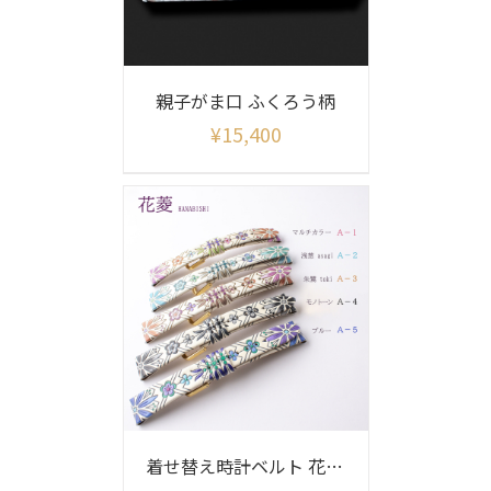
親子がま口 ふくろう柄
¥
15,400
着せ替え時計ベルト 花菱柄(ベルトのみ)