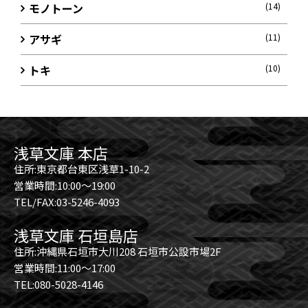
モノトーン
(14)
アサギ
(11)
トキ
(10)
浅草文庫 本店
住所:東京都台東区浅草1-10-2
営業時間:10:00～19:00
TEL/FAX:03-5246-4093
浅草文庫 石垣島店
住所:沖縄県石垣市大川208 石垣市公設市場2F
営業時間:11:00～17:00
TEL:080-5028-4146