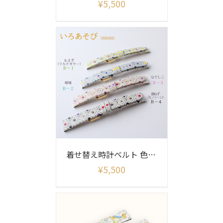
¥
5,500
着せ替え時計ベルト 色あそび柄(ベルトのみ)
¥
5,500