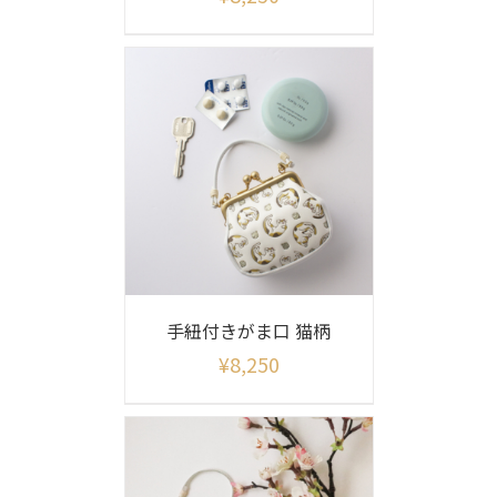
手紐付きがま口 猫柄
¥
8,250