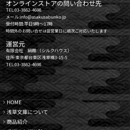
オンラインストアの問い合わせ先
TEL:03-3862-4698
メール:info@asakusabunko.jp
受付時間:平日9時～17時
時間外のお問い合せは翌営業日に順次ご対応いたします
運営元
有限会社 絹館 （シルクハウス）
住所:東京都台東区浅草橋3-15-5
TEL:03-3862-4698
HOME
浅草文庫について
商品紹介