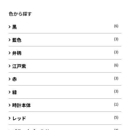
色から探す
黒
(6)
藍色
(3)
弁柄
(3)
江戸紫
(6)
赤
(3)
緑
(3)
時計本体
(1)
レッド
(5)