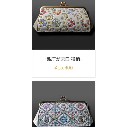
親子がま口 猫柄
¥
15,400