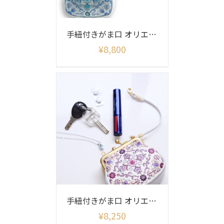
手紐付きがま口 オリエント柄シャイニー
¥
8,800
手紐付きがま口 オリエント柄
¥
8,250