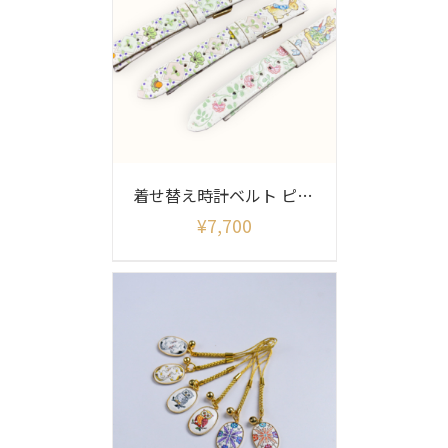
着せ替え時計ベルト ピーターラビット柄(ベルトのみ)
¥
7,700