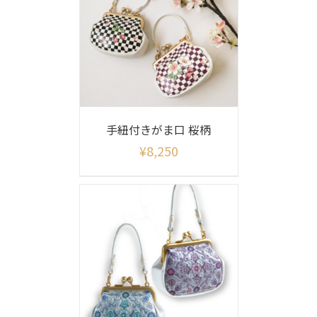
手紐付きがま口 桜柄
¥
8,250