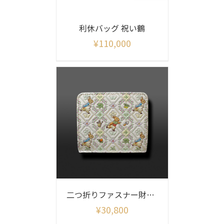
利休バッグ 祝い鶴
¥
110,000
二つ折りファスナー財布 ピーターラビット（ガーデン）
¥
30,800