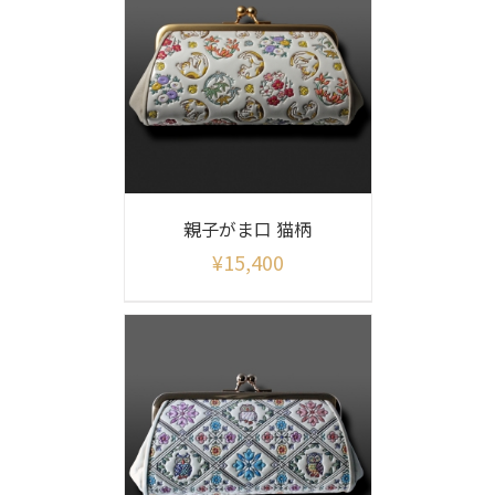
親子がま口 猫柄
¥
15,400