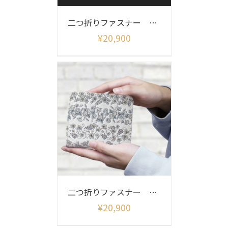
二つ折りファスナー 猫柄
¥
20,900
二つ折りファスナー 四季彩
¥
20,900