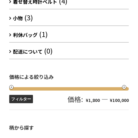
(4)
着せ替え時計ベルト
(3)
小物
(1)
利休バッグ
(0)
配送について
価格による絞り込み
価格:
—
フィルター
¥1,800
¥100,000
柄から探す