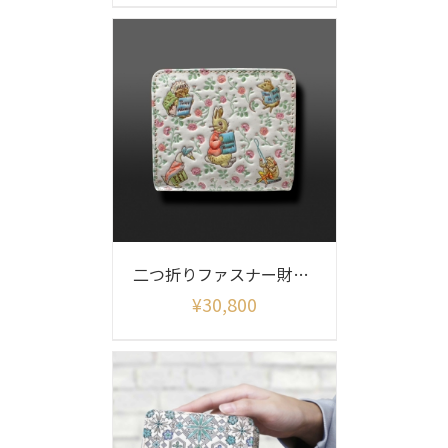
二つ折りファスナー財布 ピーターラビット (フレンズ)
¥
30,800