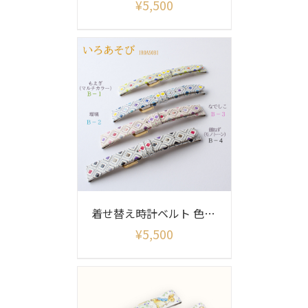
¥
5,500
着せ替え時計ベルト 色あそび柄(ベルトのみ)
¥
5,500