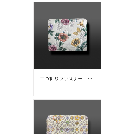
二つ折りファスナー ナチュラルガーデン柄