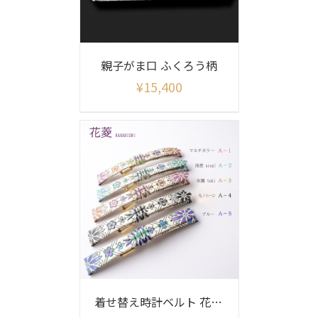
親子がま口 ふくろう柄
¥
15,400
着せ替え時計ベルト 花菱柄(ベルトのみ)