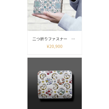
二つ折りファスナー 花菱柄
¥
20,900