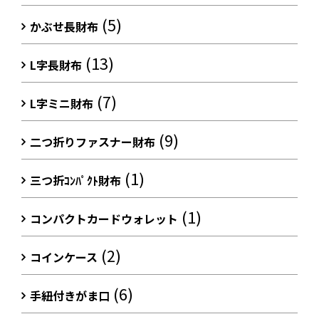
(5)
かぶせ長財布
(13)
L字長財布
(7)
L字ミニ財布
(9)
二つ折りファスナー財布
(1)
三つ折ｺﾝﾊﾟｸﾄ財布
(1)
コンパクトカードウォレット
(2)
コインケース
(6)
手紐付きがま口