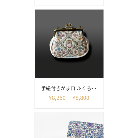
手紐付きがま口 ふくろう柄
–
¥
8,250
¥
8,800