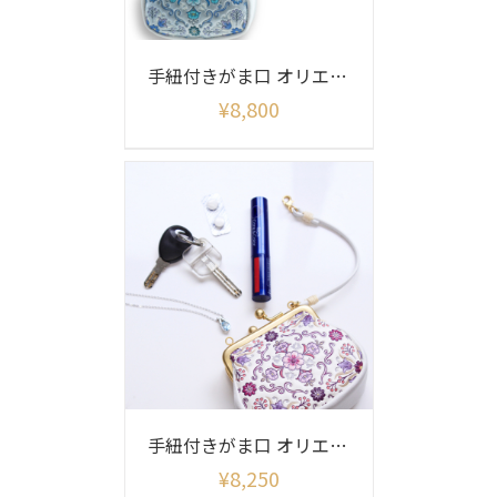
手紐付きがま口 オリエント柄シャイニー
¥
8,800
手紐付きがま口 オリエント柄
¥
8,250