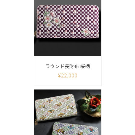
ラウンド長財布 桜柄
¥
22,000