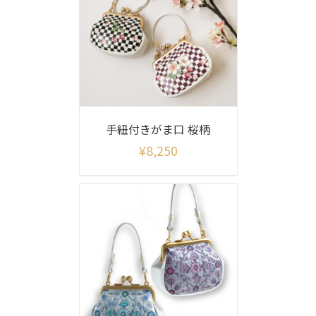
手紐付きがま口 桜柄
¥
8,250