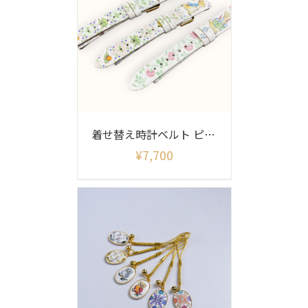
着せ替え時計ベルト ピーターラビット柄(ベルトのみ)
¥
7,700