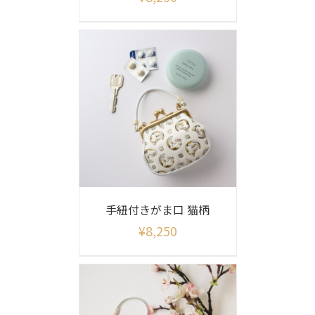
手紐付きがま口 猫柄
¥
8,250