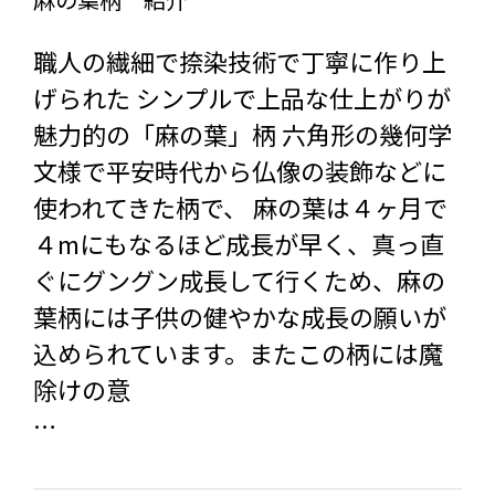
職人の繊細で捺染技術で丁寧に作り上
げられた シンプルで上品な仕上がりが
魅力的の「麻の葉」柄 六角形の幾何学
文様で平安時代から仏像の装飾などに
使われてきた柄で、 麻の葉は４ヶ月で
４mにもなるほど成長が早く、真っ直
ぐにグングン成長して行くため、麻の
葉柄には子供の健やかな成長の願いが
込められています。またこの柄には魔
除けの意
…