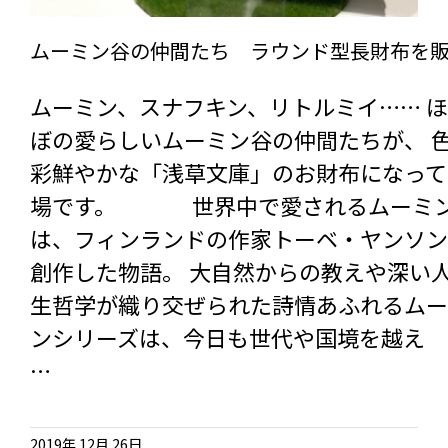
ムーミン谷の仲間たち ラウンド型長財布を
ムーミン、スナフキン、リトルミイ…… 
ぼの愛らしいムーミン谷の仲間たちが、 
彩鮮やかな「浅草文庫」のお財布になって
場です。 世界中で愛されるムーミ
は、フィンランドの作家トーベ・ヤンソン
創作した物語。 大自然からの教えや深い
生哲学が織り交ぜられた詩情あふれるムー
ンシリーズは、今日も世代や国境を越え
…
2019年 12月 26日