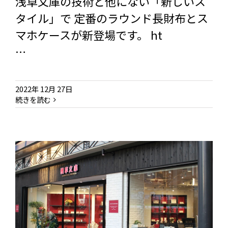
浅草文庫の技術と他にない「新しいス
タイル」で 定番のラウンド長財布とス
マホケースが新登場です。 ht
…
2022年 12月 27日
続きを読む