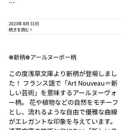
…
2023年 8月 31日
続きを読む
❁新柄❁アールヌーボー柄
この度浅草文庫より新柄が登場しまし
た！ フランス語で「Art Nouveau＝新
しい芸術」を意味するアールヌーヴォ
ー柄。 花や植物などの自然をモチーフ
とし、流れるような自由で優雅な曲線
がエレガントな印象を与えています。