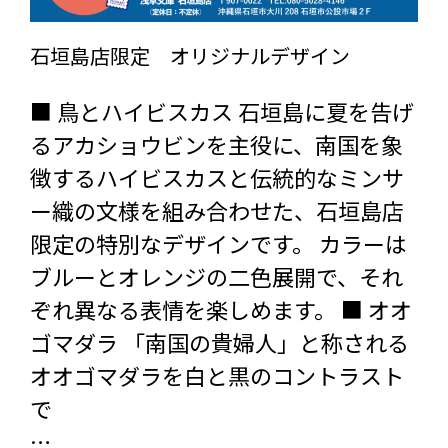
石垣島店限定 オリジナルデザイン
■ 鳥とハイビスカス 石垣島に夏を告げ
るアカショウビンを主役に、南国を象
徴するハイビスカスと伝統的なミンサ
ー織の文様を組み合わせた、石垣島店
限定の特別なデザインです。 カラーは
ブルーとオレンジの二色展開で、それ
ぞれ異なる表情を楽しめます。 ■ オオ
ゴマダラ 「南国の貴婦人」と称される
オオゴマダラを白と黒のコントラスト
で
…