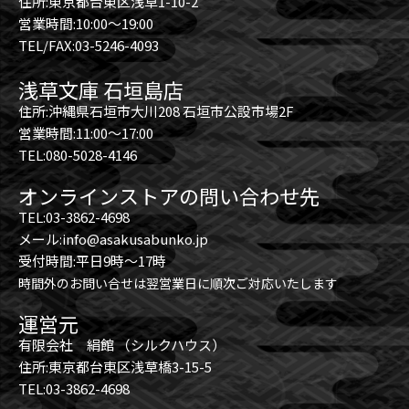
住所:東京都台東区浅草1-10-2
営業時間:10:00～19:00
TEL/FAX:03-5246-4093
浅草文庫 石垣島店
住所:沖縄県石垣市大川208 石垣市公設市場2F
営業時間:11:00～17:00
TEL:080-5028-4146
オンラインストアの問い合わせ先
TEL:03-3862-4698
メール:info@asakusabunko.jp
受付時間:平日9時～17時
時間外のお問い合せは翌営業日に順次ご対応いたします
運営元
有限会社 絹館 （シルクハウス）
住所:東京都台東区浅草橋3-15-5
TEL:03-3862-4698