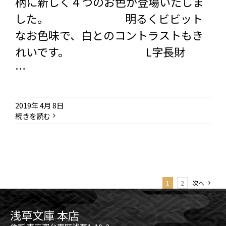
柄に新しく４つのお色が登場いたしま
した。 明るくビビット
なお色味で、白とのコントラストもき
れいです。 L字長財
…
2019年 4月 8日
続きを読む
1
2
次へ
浅草文庫 本店