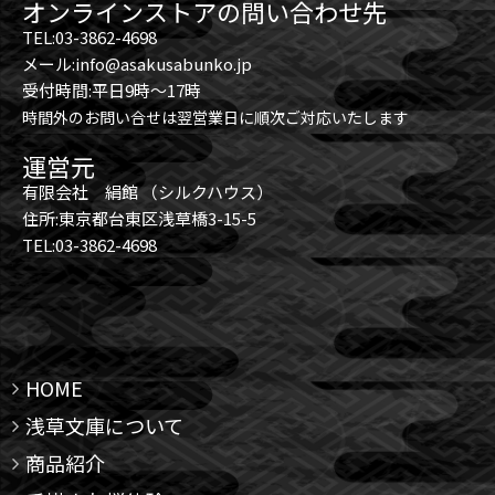
オンラインストアの問い合わせ先
TEL:03-3862-4698
メール:info@asakusabunko.jp
受付時間:平日9時～17時
時間外のお問い合せは翌営業日に順次ご対応いたします
運営元
有限会社 絹館 （シルクハウス）
住所:東京都台東区浅草橋3-15-5
TEL:03-3862-4698
HOME
浅草文庫について
商品紹介