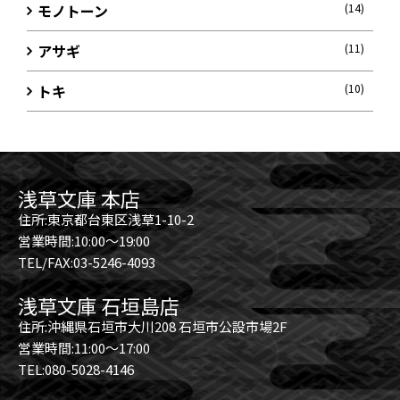
モノトーン
(14)
アサギ
(11)
トキ
(10)
浅草文庫 本店
住所:東京都台東区浅草1-10-2
営業時間:10:00～19:00
TEL/FAX:03-5246-4093
浅草文庫 石垣島店
住所:沖縄県石垣市大川208 石垣市公設市場2F
営業時間:11:00～17:00
TEL:080-5028-4146