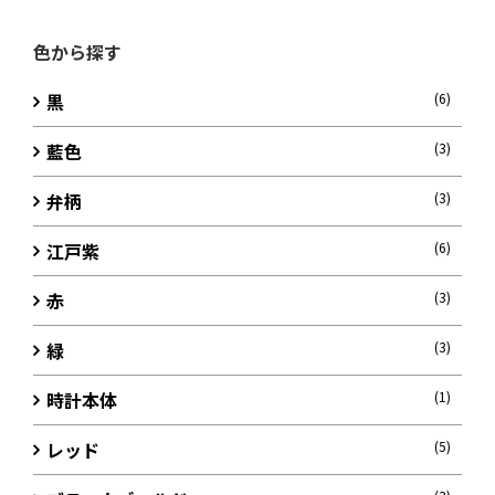
色から探す
黒
(6)
藍色
(3)
弁柄
(3)
江戸紫
(6)
赤
(3)
緑
(3)
時計本体
(1)
レッド
(5)