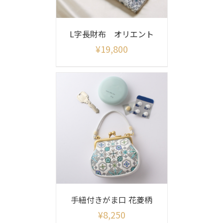
L字長財布 オリエント
¥
19,800
手紐付きがま口 花菱柄
¥
8,250