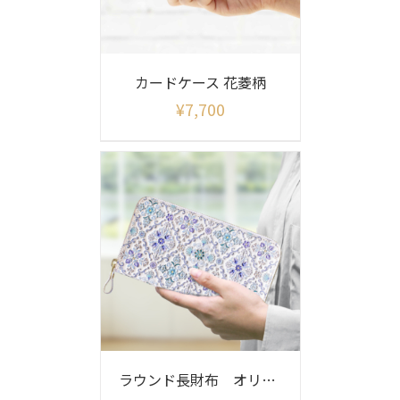
カードケース 花菱柄
¥
7,700
ラウンド長財布 オリエント