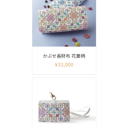
かぶせ長財布 花菱柄
¥
33,000