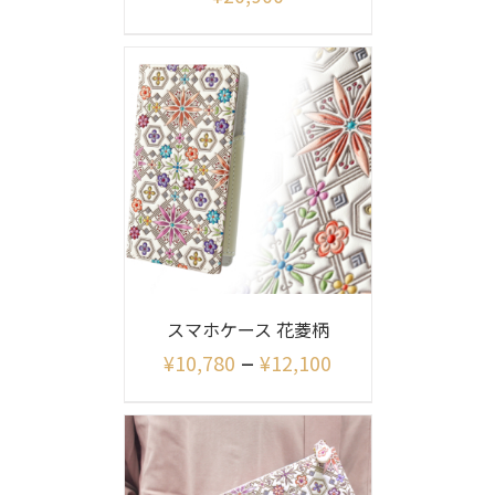
スマホケース 花菱柄
–
¥
10,780
¥
12,100