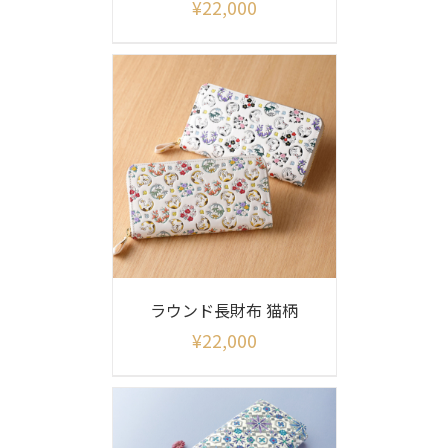
¥
22,000
ラウンド長財布 猫柄
¥
22,000