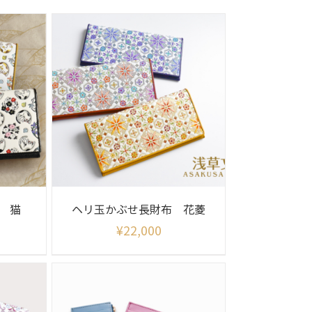
 猫
ヘリ玉かぶせ長財布 花菱
¥
22,000