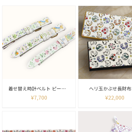
着せ替え時計ベルト ピーターラビット柄(ベルトのみ)
ヘリ玉かぶせ長財布
¥
7,700
¥
22,000