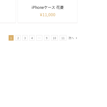
iPhoneケース 花菱
¥
11,000
1
2
3
4
…
9
10
11
次へ