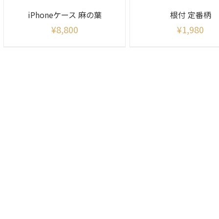
iPhoneケース 麻の葉
根付 定番柄
¥
8,800
¥
1,980