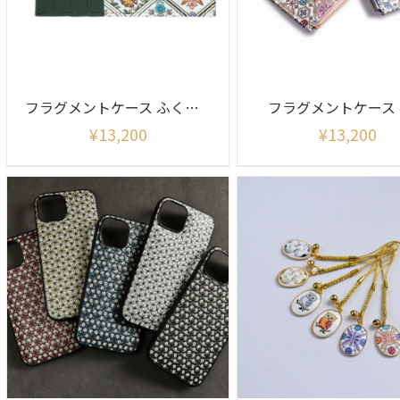
フラグメントケース ふくろうサンライズ
フラグメントケース
¥
13,200
¥
13,200