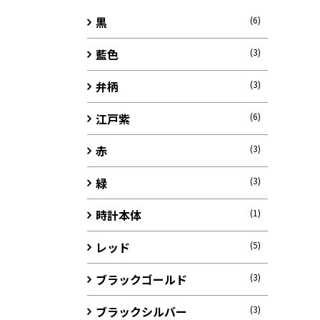
黒
(6)
藍色
(3)
弁柄
(3)
江戸紫
(6)
赤
(3)
緑
(3)
時計本体
(1)
レッド
(5)
ブラックゴールド
(3)
ブラックシルバー
(3)