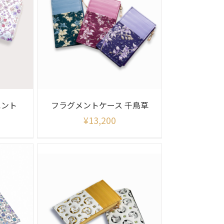
エント
フラグメントケース 千鳥草
¥
13,200