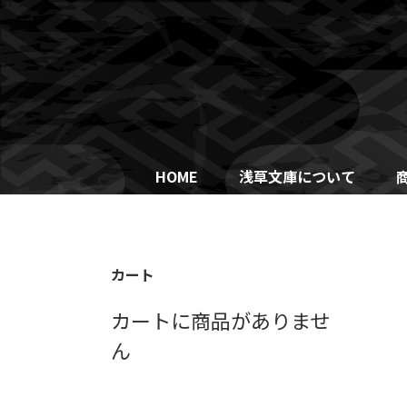
Skip
to
content
HOME
浅草文庫について
カート
カートに商品がありませ
ん