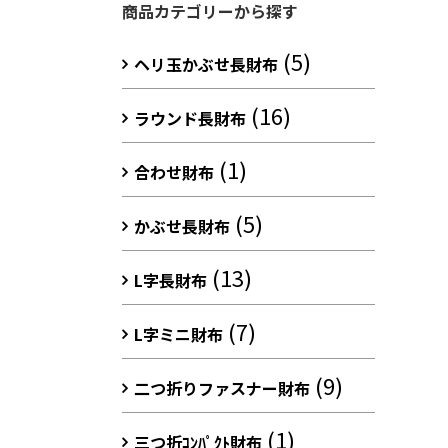
商品カテゴリーから探す
(5)
ヘリ玉かぶせ長財布
(16)
ラウンド長財布
(1)
合わせ財布
(5)
かぶせ長財布
(13)
L字長財布
(7)
L字ミニ財布
(9)
二つ折りファスナー財布
(1)
三つ折ｺﾝﾊﾟｸﾄ財布