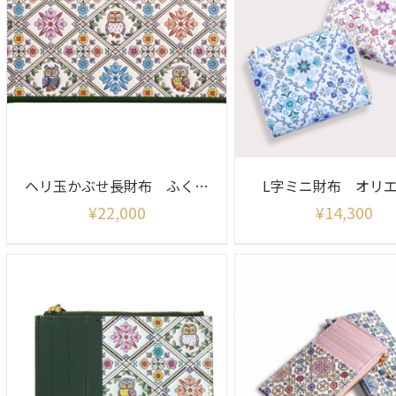
ヘリ玉かぶせ長財布 ふくろうサンライズ
L字ミニ財布 オリ
¥
22,000
¥
14,300