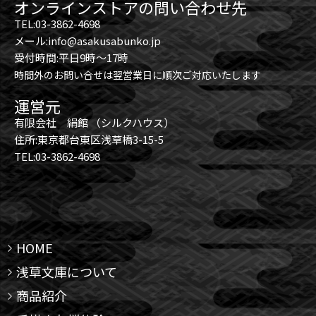
オンラインストアの問い合わせ先
TEL:03-3862-4698
メール:info@asakusabunko.jp
受付時間:平日9時～17時
時間外のお問い合せは翌営業日に順次ご対応いたします
運営元
有限会社 絹館 （シルクハウス）
住所:東京都台東区浅草橋3-15-5
TEL:03-3862-4698
HOME
浅草文庫について
商品紹介