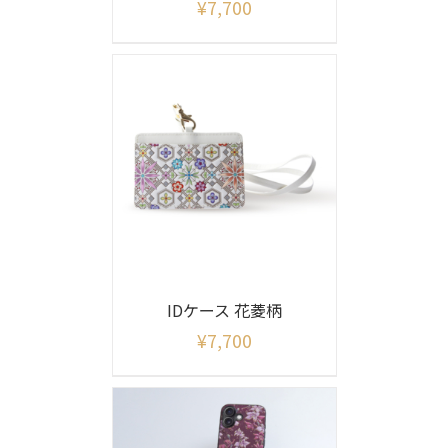
¥
7,700
IDケース 花菱柄
¥
7,700