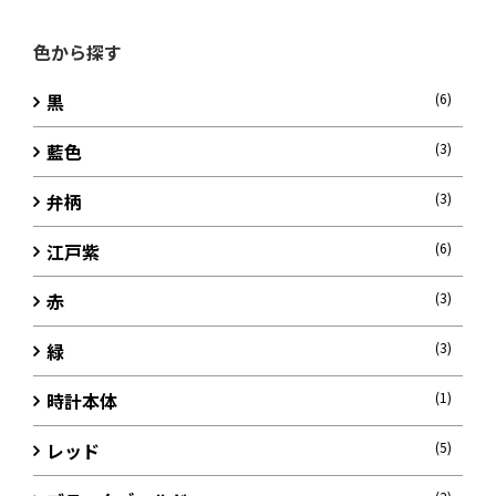
色から探す
黒
(6)
藍色
(3)
弁柄
(3)
江戸紫
(6)
赤
(3)
緑
(3)
時計本体
(1)
レッド
(5)