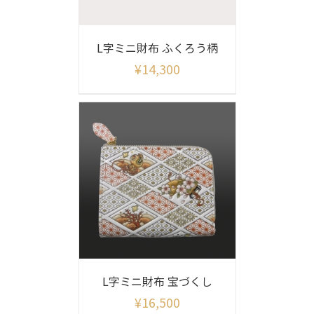
L字ミニ財布 ふくろう柄
¥
14,300
L字ミニ財布 宝づくし
¥
16,500