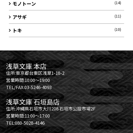
モノトーン
(14)
アサギ
(11)
トキ
(10)
浅草文庫 本店
住所:東京都台東区浅草1-10-2
営業時間:10:00～19:00
TEL/FAX:03-5246-4093
浅草文庫 石垣島店
住所:沖縄県石垣市大川208 石垣市公設市場2F
営業時間:11:00～17:00
TEL:080-5028-4146