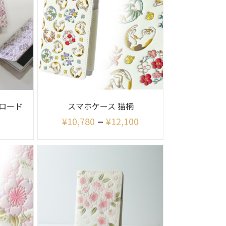
ロード
スマホケース 猫柄
–
¥
10,780
¥
12,100