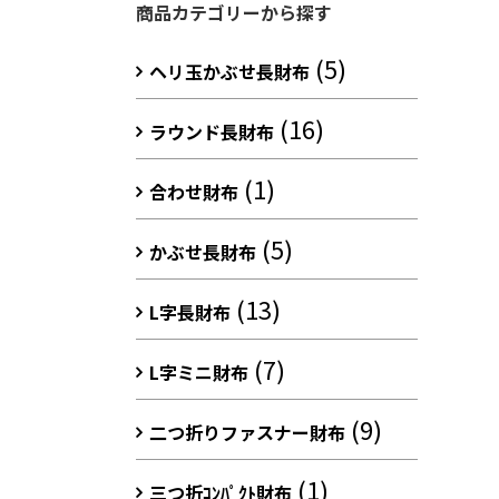
商品カテゴリーから探す
(5)
ヘリ玉かぶせ長財布
(16)
ラウンド長財布
(1)
合わせ財布
(5)
かぶせ長財布
(13)
L字長財布
(7)
L字ミニ財布
(9)
二つ折りファスナー財布
(1)
三つ折ｺﾝﾊﾟｸﾄ財布