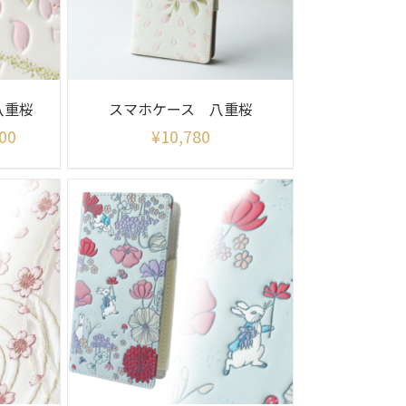
八重桜
スマホケース 八重桜
00
¥
10,780