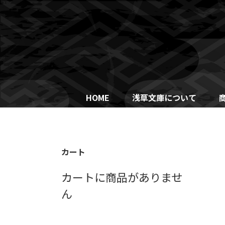
Skip
to
content
HOME
浅草文庫について
カート
カートに商品がありませ
ん