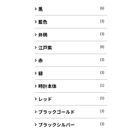
黒
(6)
藍色
(3)
弁柄
(3)
江戸紫
(6)
赤
(3)
緑
(3)
時計本体
(1)
レッド
(5)
ブラックゴールド
(3)
ブラックシルバー
(3)