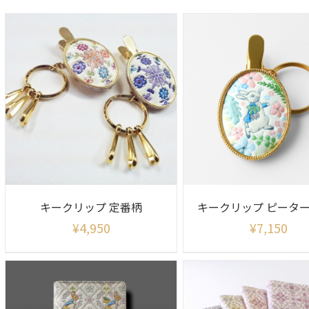
キークリップ 定番柄
¥
4,950
¥
7,150