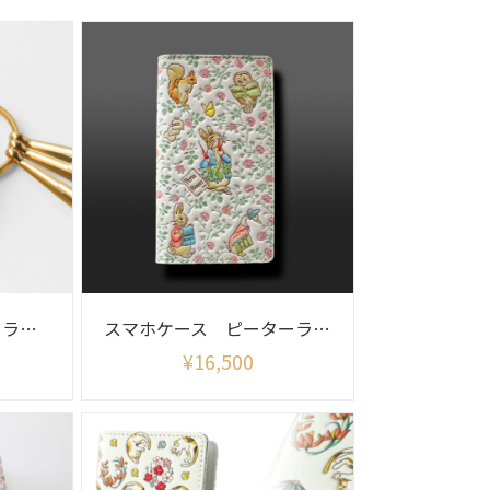
キークリップ ピーターラビット
スマホケース ピーターラビット (フレンズ)
¥
16,500