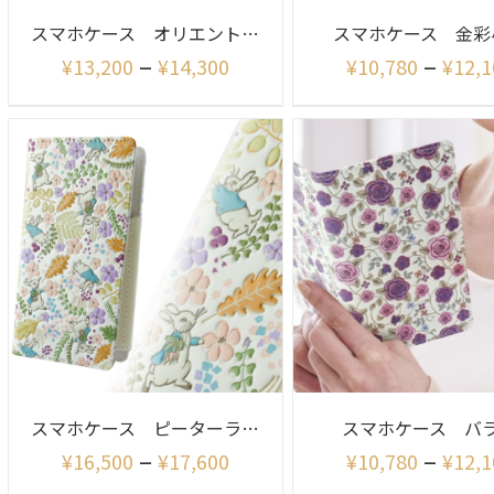
スマホケース オリエント(シャイニー)
スマホケース 金彩
–
–
¥
13,200
¥
14,300
¥
10,780
¥
12,1
スマホケース ピーターラビット イングリッシュガーデン
スマホケース バ
–
–
¥
16,500
¥
17,600
¥
10,780
¥
12,1