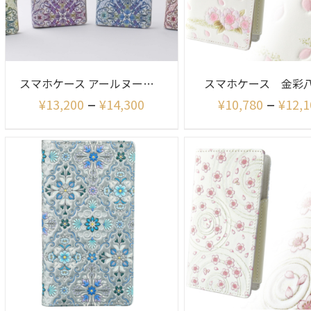
スマホケース アールヌーボー柄
スマホケース 金彩
–
–
¥
13,200
¥
14,300
¥
10,780
¥
12,1