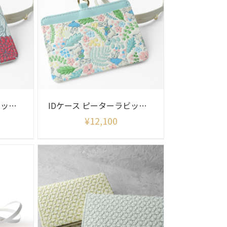
IDケース ピーターラビット リニアメドウ
IDケース ピーターラビット イングリッシュガーデン
¥
12,100