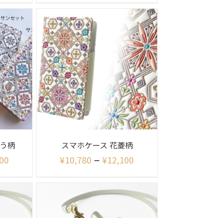
ろう柄
スマホケース 花菱柄
–
00
¥
10,780
¥
12,100