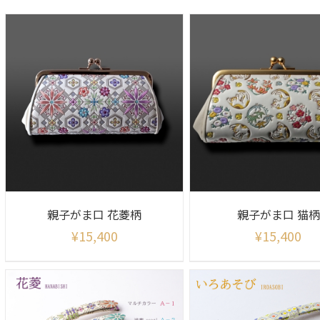
親子がま口 花菱柄
親子がま口 猫柄
¥
15,400
¥
15,400