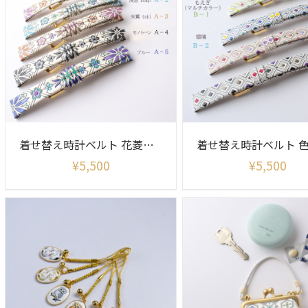
着せ替え時計ベルト 花菱柄(ベルトのみ)
¥
5,500
¥
5,500