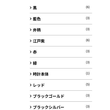
黒
(6)
藍色
(3)
弁柄
(3)
江戸紫
(6)
赤
(3)
緑
(3)
時計本体
(1)
レッド
(5)
ブラックゴールド
(3)
ブラックシルバー
(3)