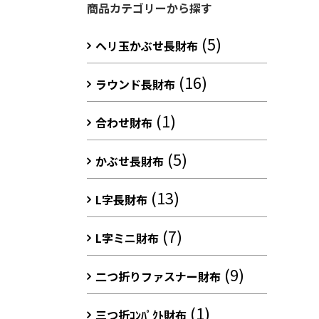
商品カテゴリーから探す
(5)
ヘリ玉かぶせ長財布
(16)
ラウンド長財布
(1)
合わせ財布
(5)
かぶせ長財布
(13)
L字長財布
(7)
L字ミニ財布
(9)
二つ折りファスナー財布
(1)
三つ折ｺﾝﾊﾟｸﾄ財布