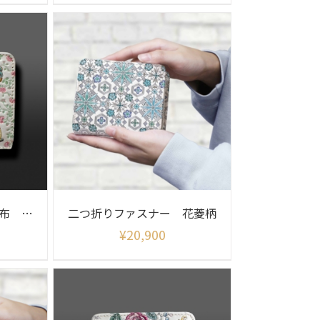
二つ折りファスナー財布 ピーターラビット (フレンズ)
二つ折りファスナー 花菱柄
¥
20,900