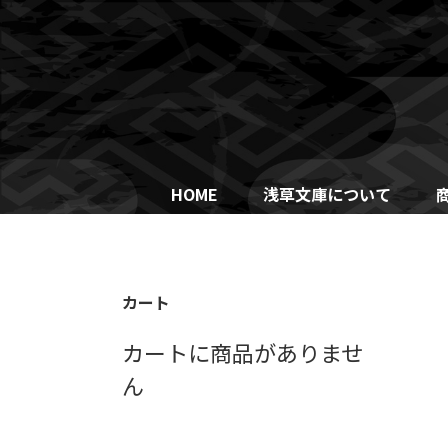
Skip
to
content
HOME
浅草文庫について
カート
カートに商品がありませ
ん