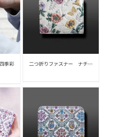
四季彩
二つ折りファスナー ナチュラルガーデン柄