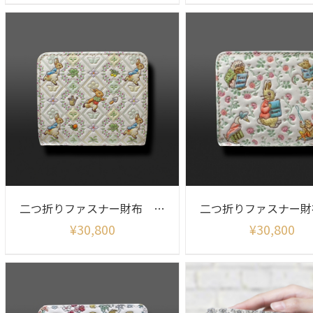
二つ折りファスナー財布 ピーターラビット（ガーデン）
¥
30,800
¥
30,800