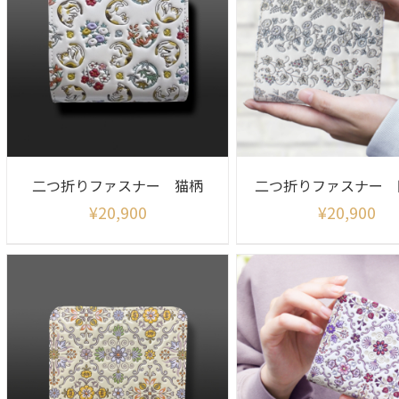
二つ折りファスナー 猫柄
二つ折りファスナー 
¥
20,900
¥
20,900