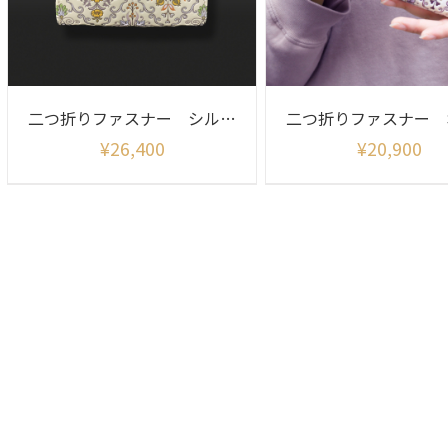
二つ折りファスナー シルクロード
¥
26,400
¥
20,900