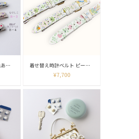
着せ替え時計ベルト 色あそび柄(ベルトのみ)
着せ替え時計ベルト ピーターラビット柄(ベルトのみ)
¥
7,700