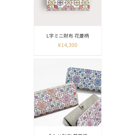
L字ミニ財布 花菱柄
¥
14,300