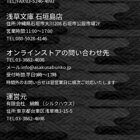
TEL/FAX:03-5246-4093
浅草文庫 石垣島店
住所:沖縄県石垣市大川208 石垣市公設市場2F
営業時間:11:00～17:00
TEL:080-5028-4146
オンラインストアの問い合わせ先
TEL:03-3862-4698
メール:info@asakusabunko.jp
受付時間:平日9時～17時
時間外のお問い合せは翌営業日に順次ご対応いたします
運営元
有限会社 絹館 （シルクハウス）
住所:東京都台東区浅草橋3-15-5
TEL:03-3862-4698