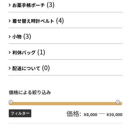
(3)
お薬手帳ポーチ
(4)
着せ替え時計ベルト
(3)
小物
(1)
利休バッグ
(0)
配送について
価格による絞り込み
価格:
—
フィルター
¥8,000
¥30,000