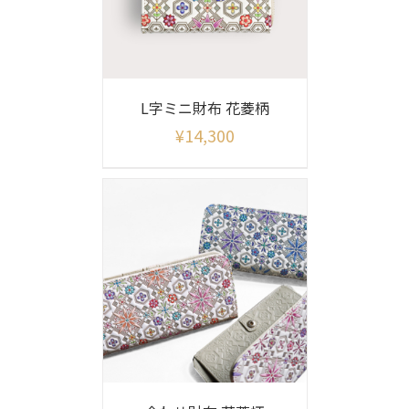
L字ミニ財布 花菱柄
¥
14,300