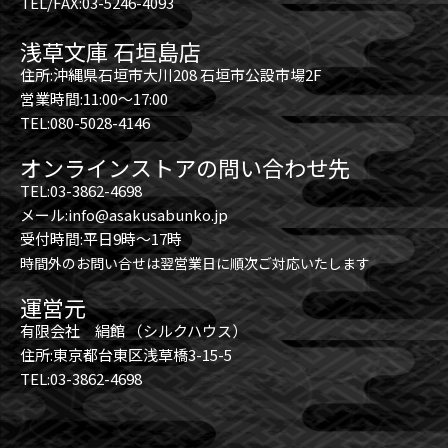
TEL/FAX:03-5246-4093
浅草文庫 石垣島店
住所:沖縄県石垣市大川208 石垣市公設市場2F
営業時間:11:00～17:00
TEL:080-5028-4146
オンラインストアの問い合わせ先
TEL:03-3862-4698
メール:info@asakusabunko.jp
受付時間:平日9時～17時
時間外のお問い合せは翌営業日に順次ご対応いたします
運営元
有限会社 絹館 （シルクハウス）
住所:東京都台東区浅草橋3-15-5
TEL:03-3862-4698