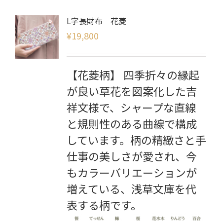
L字長財布 花菱
¥
19,800
【花菱柄】 四季折々の縁起
が良い草花を図案化した吉
祥文様で、シャープな直線
と規則性のある曲線で構成
しています。柄の精緻さと手
仕事の美しさが愛され、今
もカラーバリエーションが
増えている、浅草文庫を代
表する柄です。