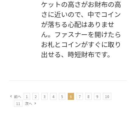
ケットの高さがお財布の高
さに近いので、中でコイン
が落ちる心配はありませ
ん。ファスナーを開けたら
お札とコインがすぐに取り
出せる、時短財布です。
前へ
1
2
3
4
5
6
7
8
9
10
11
次へ