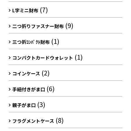
(7)
L字ミニ財布
(9)
二つ折りファスナー財布
(1)
三つ折ｺﾝﾊﾟｸﾄ財布
(1)
コンパクトカードウォレット
(2)
コインケース
(6)
手紐付きがま口
(3)
親子がま口
(8)
フラグメントケース