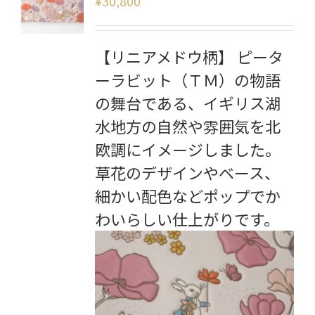
¥
30,800
【リニアメドウ柄】 ピータ
ーラビット（ＴＭ）の物語
の舞台である、イギリス湖
水地方の自然や雰囲気を北
欧調にイメージしました。
草花のデザインやベース、
細かい配色などポップでか
わいらしい仕上がりです。