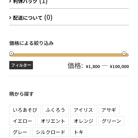
(1)
利休バッグ
(0)
配送について
価格による絞り込み
価格:
—
フィルター
¥1,800
¥100,000
柄から探す
いろあそび
ふくろう
アイリス
アサギ
イエロー
オリエント
オレンジ
グリーン
グレー
シルクロード
トキ