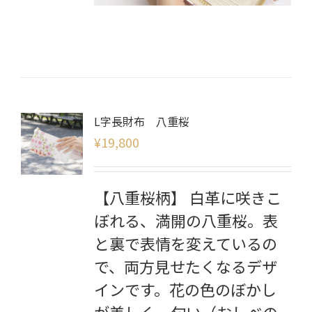
L字長財布 八重桜
¥
19,800
【八重桜柄】 白革に咲きこ
ぼれる、満開の八重桜。表
と裏で表情を変えているの
で、両方見せたくなるデザ
インです。花の色のぼかし
が美しく、匂い（おしべの