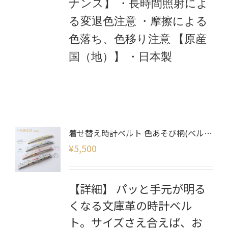
ナンス】
・長時間照射によ
る変退色注意
・摩擦による
色落ち、色移り注意
【原産
国（地）】
・日本製
着せ替え時計ベルト 色あそび柄(ベルトのみ)
¥
5,500
【詳細】 パッと手元が明る
くなる文庫革の時計ベル
ト。サイズさえ合えば、お