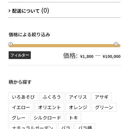
(0)
配送について
価格による絞り込み
価格:
—
フィルター
¥1,800
¥100,000
柄から探す
いろあそび
ふくろう
アイリス
アサギ
イエロー
オリエント
オレンジ
グリーン
グレー
シルクロード
トキ
ナチュラルガーデン
バラ
バラ柄