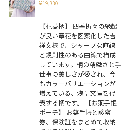
¥
19,800
【花菱柄】 四季折々の縁起
が良い草花を図案化した吉
祥文様で、シャープな直線
と規則性のある曲線で構成
しています。柄の精緻さと手
仕事の美しさが愛され、今
もカラーバリエーションが
増えている、浅草文庫を代
表する柄です。 【お薬手帳
ポーチ】 お薬手帳と診察
券、保険証をまとめて収納