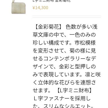
¥
14,300
【金彩菊花】 色数が多い浅
草文庫の中で、一色のみの
珍しい構成です。市松模様
を変形させて、菊の様に見
せるコンテンポラリーなデ
ザインで、金彩と型押しの
みで表現しています。凛と咲
く立体的な花びらを連想さ
せます。 【L字ミニ財布】
Ｌ字ファスナーを採用し
た、スリムなシルエット。