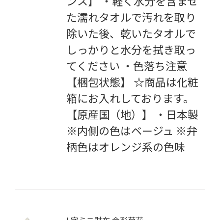
ンス】 ・軽く水分を含ませ
た濡れタオルで汚れを取り
除いた後、乾いたタオルで
しっかりと水分を拭き取っ
てください ・色落ち注意
【梱包状態】
☆
商品は化粧
箱にお入れしております。
【原産国（地）】 ・日本製
※内側の色はベージュ ※弁
柄色はオレンジ系の色味
L字ミニ財布 金彩菊花