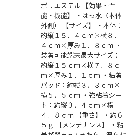
ポリエステル 【効果・性
能・機能】 ・はっ水（本体
外側） 【サイズ】 ・本体：
約縦１５．４ｃｍ×横８．
４ｃｍ×厚み１．８ｃｍ ・
装着可能端末最大サイズ：
約縦１５ｃｍ×横７．８ｃ
ｍ×厚み１．１ｃｍ ・粘着
パッド：約縦３．８ｃｍ×
横５．５ｃｍ ・強粘着シー
ト：約縦３．４ｃｍ×横
４．８ｃｍ 【重さ】 ・約６
５ｇ 【メンテナンス】 ・粘
着が弱まってきたら、湿らせ