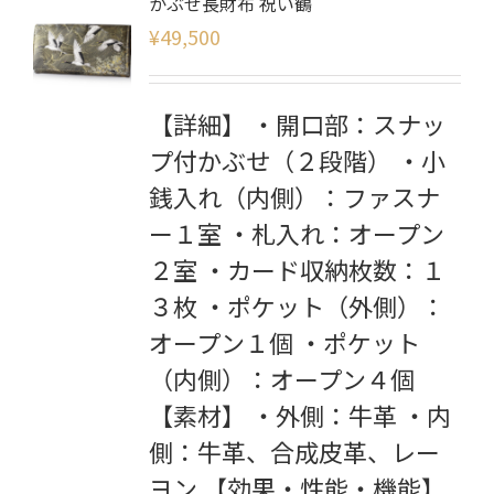
かぶせ長財布 祝い鶴
¥
49,500
【詳細】 ・開口部：スナッ
プ付かぶせ（２段階） ・小
銭入れ（内側）：ファスナ
ー１室 ・札入れ：オープン
２室 ・カード収納枚数：１
３枚 ・ポケット（外側）：
オープン１個 ・ポケット
（内側）：オープン４個
【素材】 ・外側：牛革 ・内
側：牛革、合成皮革、レー
ヨン 【効果・性能・機能】