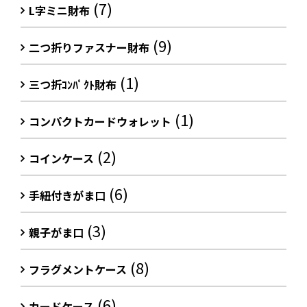
(7)
L字ミニ財布
(9)
二つ折りファスナー財布
(1)
三つ折ｺﾝﾊﾟｸﾄ財布
(1)
コンパクトカードウォレット
(2)
コインケース
(6)
手紐付きがま口
(3)
親子がま口
(8)
フラグメントケース
(6)
カードケース