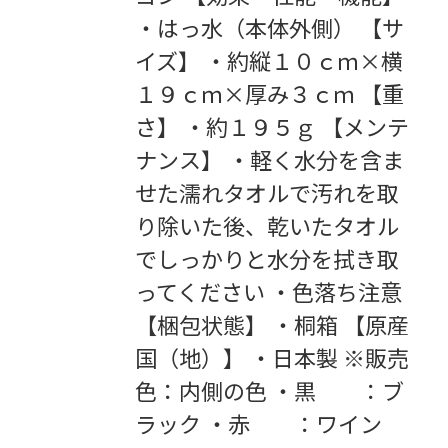
・はっ水（本体外側） 【サ
イズ】 ・約縦１０ｃｍ×横
１９ｃｍ×厚み３ｃｍ 【重
さ】 ・約１９５ｇ 【メンテ
ナンス】 ・軽く水分を含ま
せた濡れタオルで汚れを取
り除いた後、乾いたタオル
でしっかりと水分を拭き取
ってください ・色落ち注意
【梱包状態】 ・桐箱 【原産
国（地）】 ・日本製 ※販売
色：内側の色 ・黒 ：ブ
ラック ・赤 ：ワイン