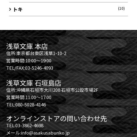
トキ
(10)
浅草文庫 本店
住所:東京都台東区浅草1-10-2
営業時間:10:00～19:00
TEL/FAX:03-5246-4093
浅草文庫 石垣島店
住所:沖縄県石垣市大川208 石垣市公設市場2F
営業時間:11:00～17:00
TEL:080-5028-4146
オンラインストアの問い合わせ先
TEL:03-3862-4698
メール:info@asakusabunko.jp