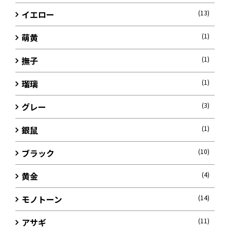
イエロー
(13)
萌黄
(1)
撫子
(1)
瑠璃
(1)
グレー
(3)
銀鼠
(1)
ブラック
(10)
黄金
(4)
モノトーン
(14)
アサギ
(11)