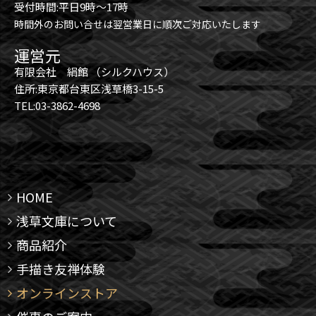
受付時間:平日9時～17時
時間外のお問い合せは翌営業日に順次ご対応いたします
運営元
有限会社 絹館 （シルクハウス）
住所:東京都台東区浅草橋3-15-5
TEL:03-3862-4698
HOME
浅草文庫について
商品紹介
手描き友禅体験
オンラインストア