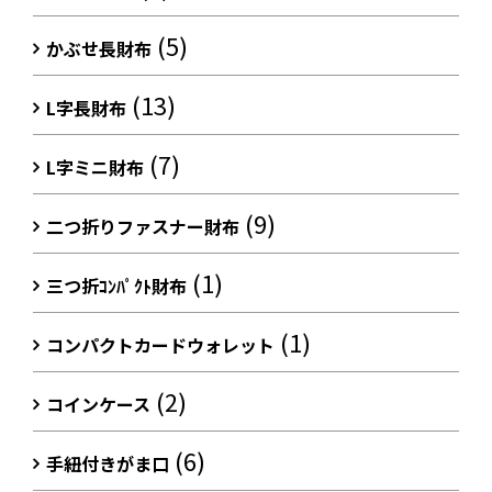
(5)
かぶせ長財布
(13)
L字長財布
(7)
L字ミニ財布
(9)
二つ折りファスナー財布
(1)
三つ折ｺﾝﾊﾟｸﾄ財布
(1)
コンパクトカードウォレット
(2)
コインケース
(6)
手紐付きがま口