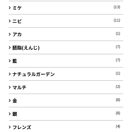
ミケ
(13)
ニビ
(11)
アカ
(1)
臙脂(えんじ)
(7)
藍
(7)
ナチュラルガーデン
(1)
マルチ
(2)
金
(8)
銀
(8)
フレンズ
(4)