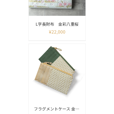
L字長財布 金彩八重桜
¥
22,000
フラグメントケース 金彩麻の葉柄