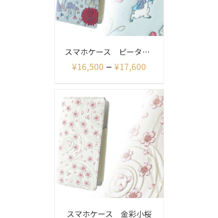
スマホケース ピーターラビット リニアメドウ
–
¥
16,500
¥
17,600
スマホケース 金彩小桜