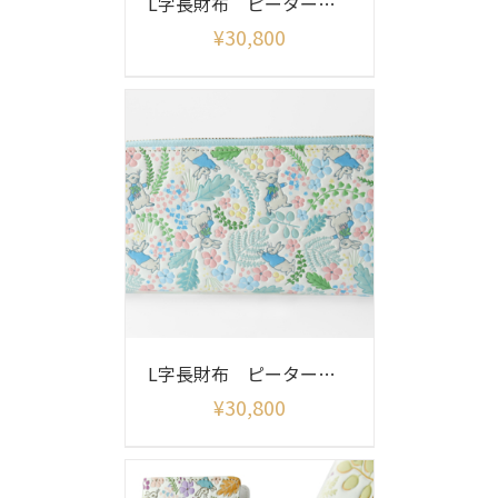
L字長財布 ピーターラビット リニアメドウ
¥
30,800
L字長財布 ピーターラビット イングリッシュガーデン
¥
30,800