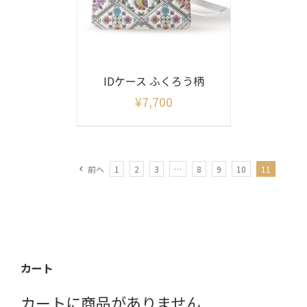
IDケース ふくろう柄
¥
7,700
前へ
1
2
3
…
8
9
10
11
カート
カートに商品がありません