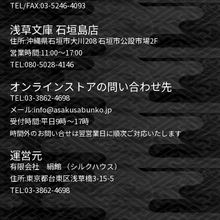
TEL/FAX:03-5246-4093
浅草文庫 石垣島店
住所:沖縄県石垣市大川208 石垣市公設市場2F
営業時間:11:00～17:00
TEL:080-5028-4146
オンラインストアの問い合わせ先
TEL:03-3862-4698
メール:info@asakusabunko.jp
受付時間:平日9時～17時
時間外のお問い合せは翌営業日に順次ご対応いたします
運営元
有限会社 絹館 （シルクハウス）
住所:東京都台東区浅草橋3-15-5
TEL:03-3862-4698