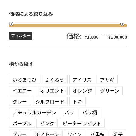
価格による絞り込み
価格:
—
フィルター
¥1,800
¥100,000
柄から探す
いろあそび
ふくろう
アイリス
アサギ
イエロー
オリエント
オレンジ
グリーン
グレー
シルクロード
トキ
ナチュラルガーデン
バラ
バラ柄
パープル
ピンク
ピーターラビット
ブルー
モノトーン
ワイン
八重桜
切子