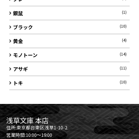
銀鼠
(1)
ブラック
(10)
黄金
(4)
モノトーン
(14)
アサギ
(11)
トキ
(10)
浅草文庫 本店
住所:東京都台東区浅草1-10-2
営業時間:10:00～19:00