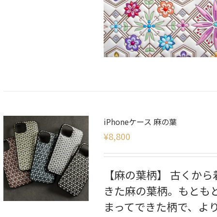
iPhoneケース 麻の葉
¥
8,800
【麻の葉柄】 古くか
きた麻の葉柄。もとも
まってできた柄で、よ