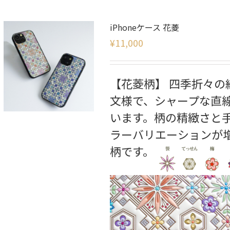
iPhoneケース 花菱
¥
11,000
【花菱柄】 四季折々
文様で、シャープな直
います。柄の精緻さと
ラーバリエーションが
柄です。