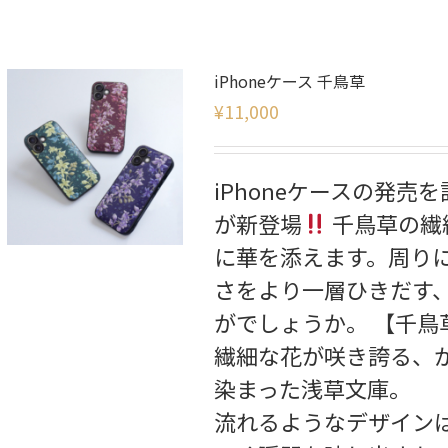
iPhoneケース 千鳥草
¥
11,000
iPhoneケースの発
が新登場
千鳥草の繊
に華を添えます。周り
さをより一層ひきだす、
がでしょうか。 【千鳥
繊細な花が咲き誇る、
染まった浅草文庫。
流れるようなデザイン