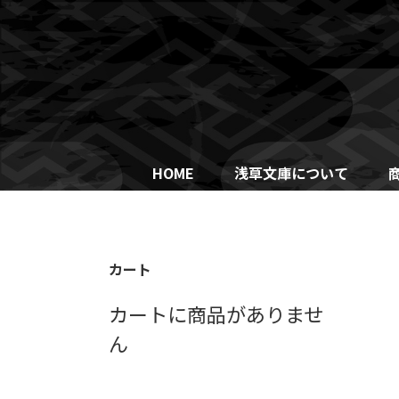
Skip
to
content
HOME
浅草文庫について
カート
カートに商品がありませ
ん