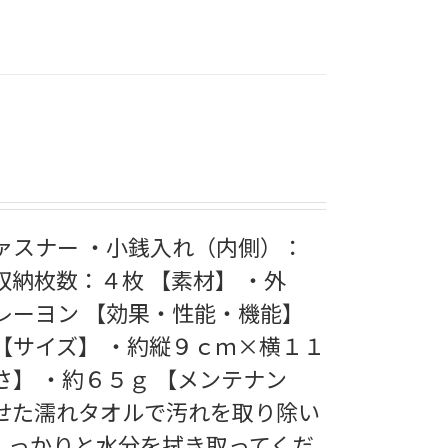
ァスナー ・小銭入れ（内側）：
収納枚数：４枚 【素材】 ・外
レーヨン 【効果・性能・機能】
【サイズ】 ・約縦９ｃｍ×横１１
さ】 ・約６５ｇ 【メンテナン
ませた濡れタオルで汚れを取り除い
しっかりと水分を拭き取ってくだ