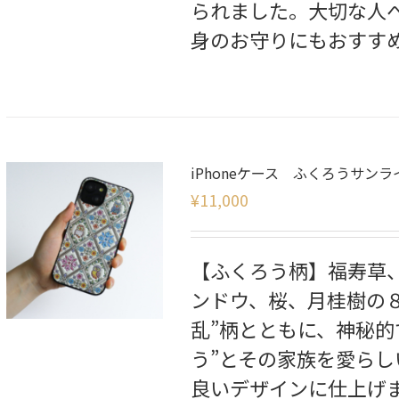
られました。大切な人
身のお守りにもおすす
iPhoneケース ふくろうサンラ
¥
11,000
【ふくろう柄】福寿草
ンドウ、桜、月桂樹の
乱”柄とともに、神秘的
う”とその家族を愛ら
良いデザインに仕上げ