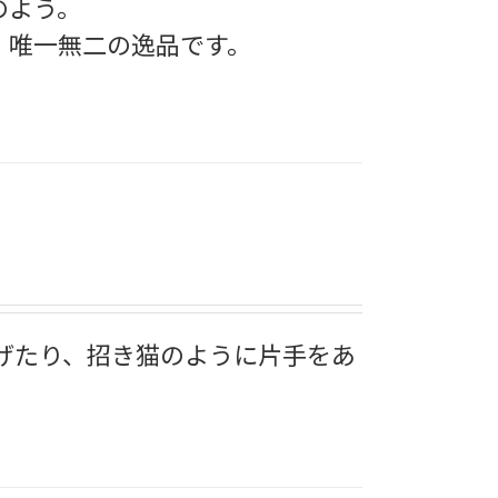
のよう。
、唯一無二の逸品です。
上げたり、招き猫のように片手をあ
。