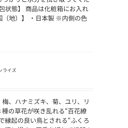
梱包状態】 商品は化粧箱にお入れ
国（地）】 ・日本製 ※内側の色
ンライズ
、梅、ハナミズキ、菊、ユリ、リ
８種の草花が咲き乱れる“百花繚
で縁起の良い鳥とされる“ふくろ