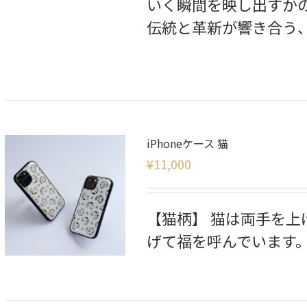
いく瞬間を映し出すか
伝統と革新が響き合う
iPhoneケース 猫
¥
11,000
【猫柄】 猫は両手を
げて福を呼んでいます