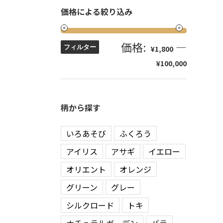
価格による絞り込み
価格:
—
フィルター
¥1,800
¥100,000
柄から探す
いろあそび
ふくろう
アイリス
アサギ
イエロー
オリエント
オレンジ
グリーン
グレー
シルクロード
トキ