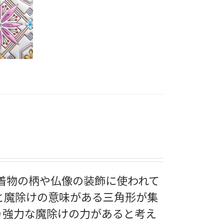
ら着物の柄や仏像の装飾に使われて
と魔除けの意味がある三角形が集
り強力な魔除けの力があると考え