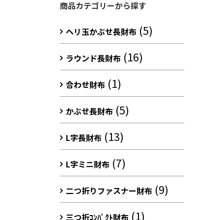
商品カテゴリーから探す
(5)
ヘリ玉かぶせ長財布
(16)
ラウンド長財布
(1)
合わせ財布
(5)
かぶせ長財布
(13)
L字長財布
(7)
L字ミニ財布
(9)
二つ折りファスナー財布
(1)
三つ折ｺﾝﾊﾟｸﾄ財布