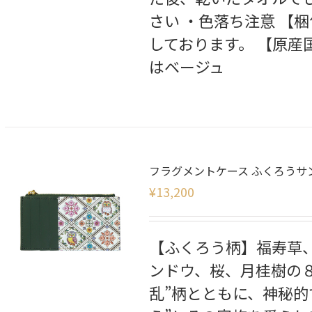
さい ・色落ち注意 【
しております。 【原産
はベージュ
フラグメントケース ふくろうサ
¥
13,200
【ふくろう柄】福寿草
ンドウ、桜、月桂樹の
乱”柄とともに、神秘的