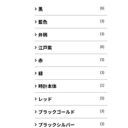
黒
(6)
藍色
(3)
弁柄
(3)
江戸紫
(6)
赤
(3)
緑
(3)
時計本体
(1)
レッド
(5)
ブラックゴールド
(3)
ブラックシルバー
(3)