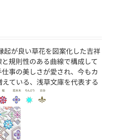
の縁起が良い草花を図案化した吉祥
線と規則性のある曲線で構成して
手仕事の美しさが愛され、今もカ
増えている、浅草文庫を代表する