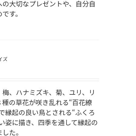
への大切なプレゼントや、自分自
めです。
イズ
、梅、ハナミズキ、菊、ユリ、リ
８種の草花が咲き乱れる“百花繚
で縁起の良い鳥とされる“ふくろ
しい姿に描き、四季を通して縁起の
ました。