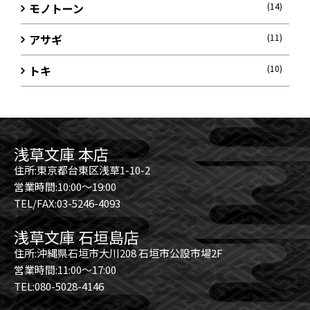
モノトーン
(14)
アサギ
(11)
トキ
(10)
浅草文庫 本店
住所:東京都台東区浅草1-10-2
営業時間:10:00～19:00
TEL/FAX:03-5246-4093
浅草文庫 石垣島店
住所:沖縄県石垣市大川208 石垣市公設市場2F
営業時間:11:00～17:00
TEL:080-5028-4146