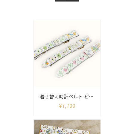
着せ替え時計ベルト ピーターラビット柄(ベルトのみ)
¥
7,700