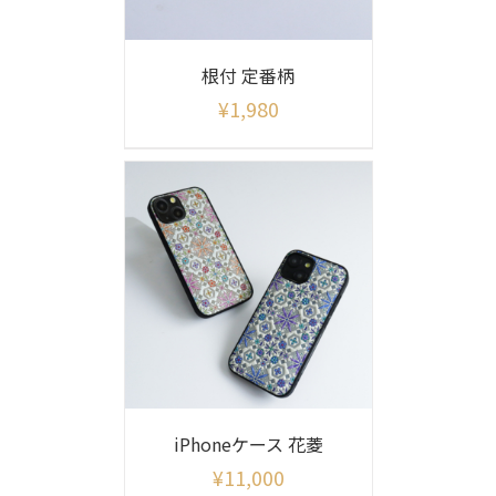
根付 定番柄
¥
1,980
iPhoneケース 花菱
¥
11,000