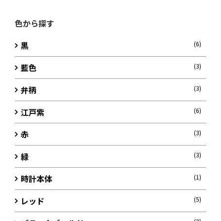
色から探す
黒
(6)
藍色
(3)
弁柄
(3)
江戸紫
(6)
赤
(3)
緑
(3)
時計本体
(1)
レッド
(5)