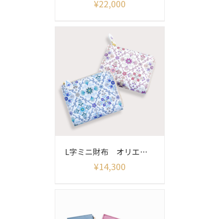
¥
22,000
L字ミニ財布 オリエント
¥
14,300