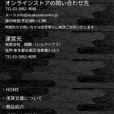
オンラインストアの問い合わせ先
TEL:03-3862-4698
メール:info@asakusabunko.jp
受付時間:平日9時～17時
時間外のお問い合せは翌営業日に順次ご対応いたします
運営元
有限会社 絹館 （シルクハウス）
住所:東京都台東区浅草橋3-15-5
TEL:03-3862-4698
HOME
浅草文庫について
商品紹介