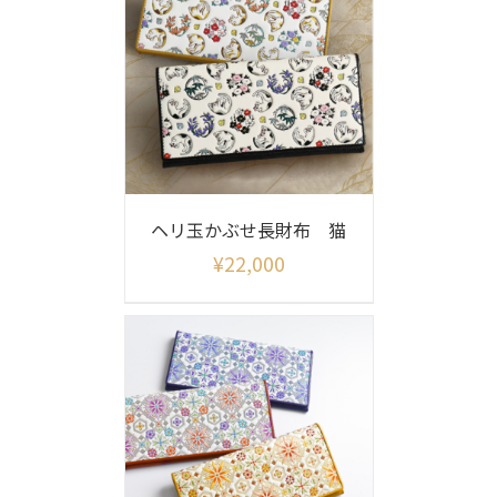
ヘリ玉かぶせ長財布 猫
¥
22,000