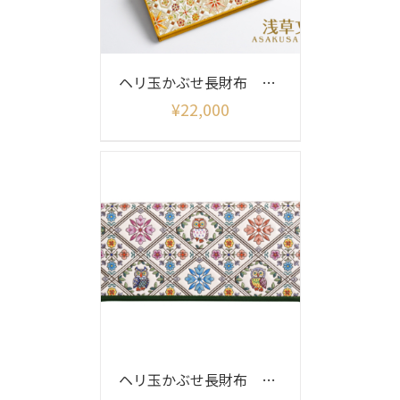
ヘリ玉かぶせ長財布 花菱
¥
22,000
ヘリ玉かぶせ長財布 ふくろうサンライズ