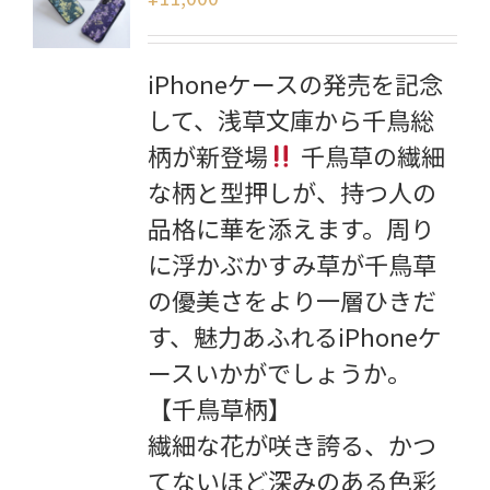
iPhoneケースの発売を記念
して、浅草文庫から千鳥総
柄が新登場
千鳥草の繊細
な柄と型押しが、持つ人の
品格に華を添えます。周り
に浮かぶかすみ草が千鳥草
の優美さをより一層ひきだ
す、魅力あふれるiPhoneケ
ースいかがでしょうか。
【千鳥草柄】
繊細な花が咲き誇る、かつ
てないほど深みのある色彩