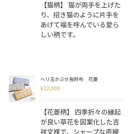
【猫柄】 猫が両手を上げた
り、招き猫のように片手を
あげて福を呼んでいる愛ら
しい柄です。
ヘリ玉かぶせ長財布 花菱
¥
22,000
【花菱柄】 四季折々の縁起
が良い草花を図案化した吉
祥文様で、シャープな直線