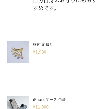
すめです。
根付 定番柄
¥
1,980
iPhoneケース 花菱
¥
11,000