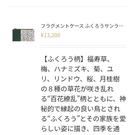
フラグメントケース ふくろうサンライズ
¥
13,200
【ふくろう柄】福寿草、
梅、ハナミズキ、菊、ユ
リ、リンドウ、桜、月桂樹
の８種の草花が咲き乱れ
る“百花繚乱”柄とともに、神
秘的で縁起の良い鳥とされ
る“ふくろう”とその家族を愛
らしい姿に描き、四季を通