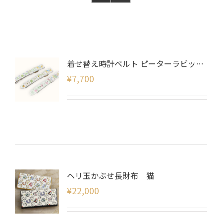
着せ替え時計ベルト ピーターラビット柄(ベルトのみ)
¥
7,700
ヘリ玉かぶせ長財布 猫
¥
22,000