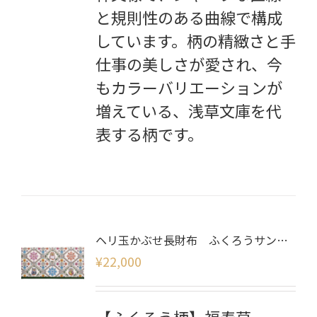
と規則性のある曲線で構成
しています。柄の精緻さと手
仕事の美しさが愛され、今
もカラーバリエーションが
増えている、浅草文庫を代
表する柄です。
ヘリ玉かぶせ長財布 ふくろうサンライズ
¥
22,000
【ふくろう柄】福寿草、