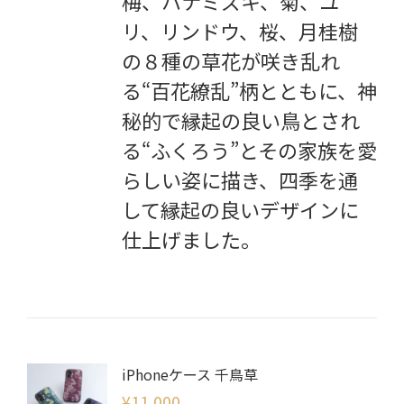
梅、ハナミズキ、菊、ユ
リ、リンドウ、桜、月桂樹
の８種の草花が咲き乱れ
る“百花繚乱”柄とともに、神
秘的で縁起の良い鳥とされ
る“ふくろう”とその家族を愛
らしい姿に描き、四季を通
して縁起の良いデザインに
仕上げました。
iPhoneケース 千鳥草
¥
11,000