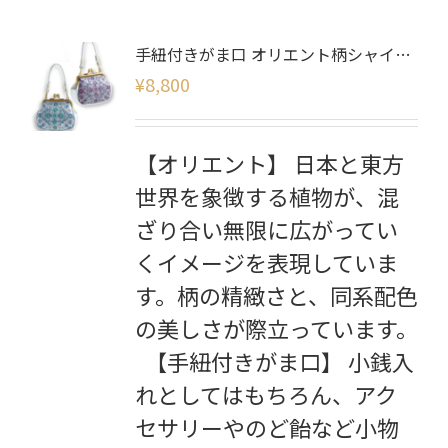
手紐付きがま口 オリエント柄シャイニー
¥
8,800
【オリエント】 日本と東方
世界を象徴する植物が、混
ざり合い無限に広がってい
くイメージを表現していま
す。柄の精緻さと、同系配色
の美しさが際立っています。
【手紐付きがま口】 小銭入
れとしてはもちろん、アク
セサリーやのど飴など小物