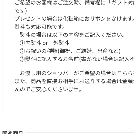
ご希望のお客様はご注文時、備考欄に「ギフト対
です)
プレゼントの場合は化粧箱におリボンをかけます。
熨斗も対応可能です。
熨斗の場合は以下の内容をご記入ください。
①内熨斗 or 外熨斗
②お祝いの種類(御祝、ご結婚、出産など)
③熨斗に記入するお名前(書かない場合は記入不
お渡し用のショッパーがご希望の場合はそちら
また、商品を直接お相手にお送りする場合は金額
んのでご安心くださいませ
。
関連商品