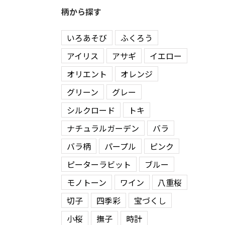
柄から探す
いろあそび
ふくろう
アイリス
アサギ
イエロー
オリエント
オレンジ
グリーン
グレー
シルクロード
トキ
ナチュラルガーデン
バラ
バラ柄
パープル
ピンク
ピーターラビット
ブルー
モノトーン
ワイン
八重桜
切子
四季彩
宝づくし
小桜
撫子
時計