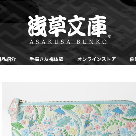
商品紹介
手描き友禅体験
オンラインストア
催