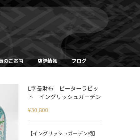
事のご案内
店舗情報
ブログ
L字長財布 ピーターラビッ
ト イングリッシュガーデン
¥
30,800
【イングリッシュガーデン柄】