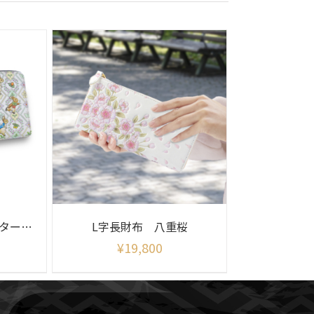
ラウンド長財布 ピーターラビット（ガーデン）
L字長財布 八重桜
¥
19,800