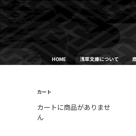
Skip
to
content
HOME
浅草文庫について
カート
カートに商品がありませ
ん