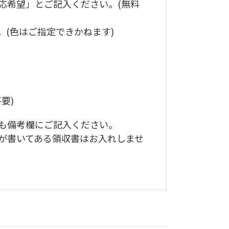
応希望」とご記入ください。(無料
(色はご指定できかねます)
要)
も備考欄にご記入ください。
が書いてある領収書はお入れしませ