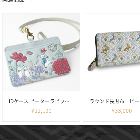
IDケース ピーターラビット リニアメドウ
¥
12,100
¥
33,000