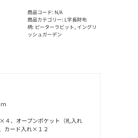
商品コード:
N/A
商品カテゴリー:
L字長財布
柄:
ピーターラビット
,
イングリ
ッシュガーデン
ｃｍ
ト×４、オープンポケット（札入れ
、カード入れ×１２