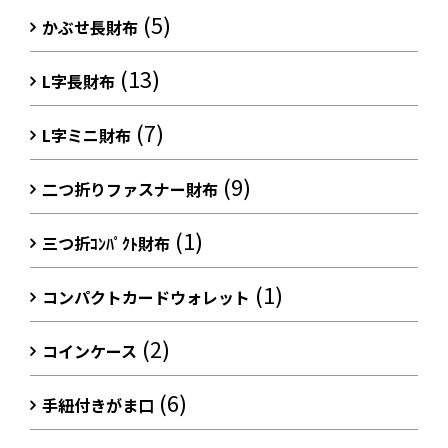
(5)
かぶせ長財布
(13)
L字長財布
(7)
L字ミニ財布
(9)
二つ折りファスナー財布
(1)
三つ折ｺﾝﾊﾟｸﾄ財布
(1)
コンパクトカードウォレット
(2)
コインケース
(6)
手紐付きがま口