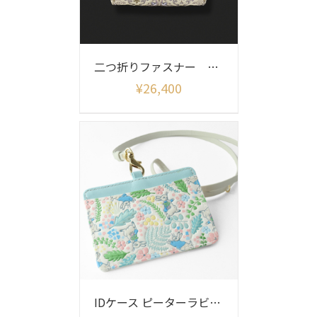
二つ折りファスナー シルクロード
¥
26,400
IDケース ピーターラビット イングリッシュガーデン