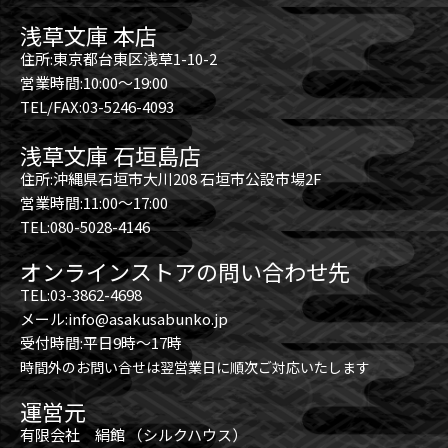
浅草文庫 本店
住所:東京都台東区浅草1-10-2
営業時間:10:00～19:00
TEL/FAX:03-5246-4093
浅草文庫 石垣島店
住所:沖縄県石垣市大川208 石垣市公設市場2F
営業時間:11:00～17:00
TEL:080-5028-4146
オンラインストアの問い合わせ先
TEL:03-3862-4698
メール:info@asakusabunko.jp
受付時間:平日9時～17時
時間外のお問い合せは翌営業日に順次ご対応いたします
運営元
有限会社 絹館 （シルクハウス）