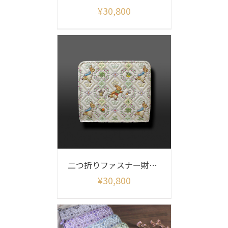
¥
30,800
二つ折りファスナー財布 ピーターラビット（ガーデン）
¥
30,800