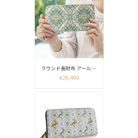
ラウンド長財布 アールヌーボー柄
¥
26,400