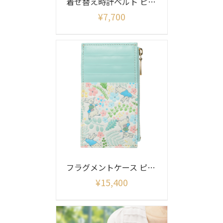
着せ替え時計ベルト ピーターラビット柄(ベルトのみ)
¥
7,700
フラグメントケース ピーターラビット イングリッシュガーデン柄
¥
15,400