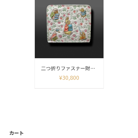
二つ折りファスナー財布 ピーターラビット (フレンズ)
¥
30,800
カート