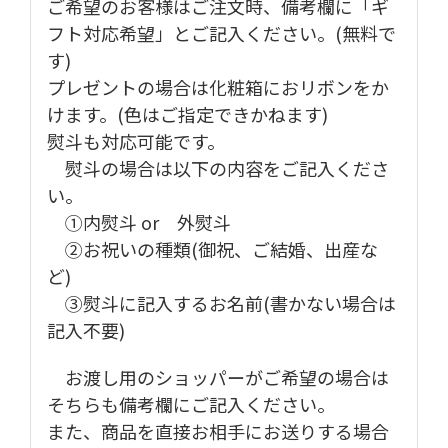
ご希望のお客様はご注文時、備考欄に「ギ
フト対応希望」とご記入ください。(無料で
す)
プレゼントの場合は化粧箱におリボンをか
けます。(色はご指定できかねます)
熨斗も対応可能です。
熨斗の場合は以下の内容をご記入くださ
い。
①内熨斗 or 外熨斗
②お祝いの種類(御祝、ご結婚、出産な
ど)
③熨斗に記入するお名前(書かない場合は
記入不要)
お渡し用のショッパーがご希望の場合は
そちらも備考欄にご記入ください。
また、商品を直接お相手にお送りする場合