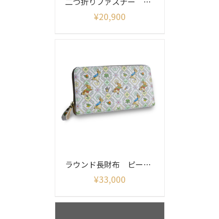
二つ折りファスナー オリエント柄
¥
20,900
ラウンド長財布 ピーターラビット（ガーデン）
¥
33,000