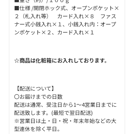
■仕様 /開閉ホック式、オープンポケット×
２（札入れ等） カード入れ×８ ファス
ナー式小銭入れ×１、小銭入れ内：オープ
ンポケット×２、カード入れ×１
☆商品は化粧箱にお入れしております。
【配送について】
〇お届けまでの日数
配送は通常、受注日から1～4営業日までに
配送致します。(最短で翌日配送)
※営業日は土・日・祝・年末年始などの大
型連休を除く平日。