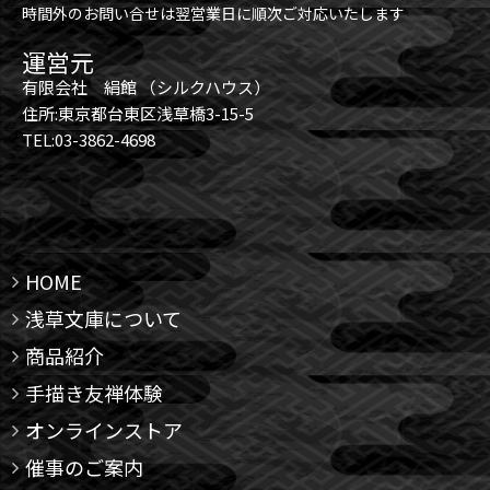
時間外のお問い合せは翌営業日に順次ご対応いたします
運営元
有限会社 絹館 （シルクハウス）
住所:東京都台東区浅草橋3-15-5
TEL:03-3862-4698
HOME
浅草文庫について
商品紹介
手描き友禅体験
オンラインストア
催事のご案内