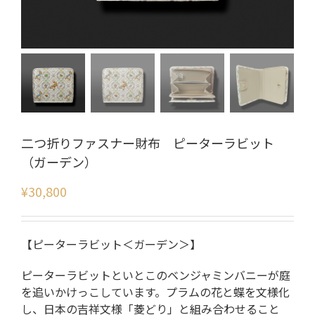
二つ折りファスナー財布 ピーターラビット
（ガーデン）
¥
30,800
【ピーターラビット＜ガーデン＞】
ピーターラビットといとこのベンジャミンバニーが庭
を追いかけっこしています。プラムの花と蝶を文様化
し、日本の吉祥文様「菱どり」と組み合わせること