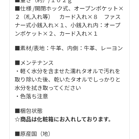
■仕様 /開閉ホック式、オープンポケット×
２（札入れ等） カード入れ×８ ファス
ナー式小銭入れ×１、小銭入れ内：オープ
ンポケット×２、カード入れ×１
■素材/表地：牛革、内側：牛革、レーヨン
■メンテナンス
・軽く水分を含ませた濡れタオルで汚れを
取り除いた後、乾いたタオルでしっかりと
水分を拭き取ってください
・色落ち注意
■梱包状態
☆商品は化粧箱にお入れしております。
■原産国（地）