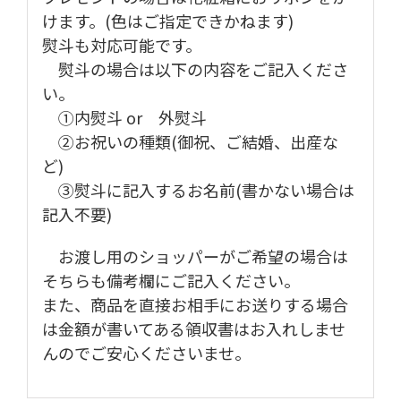
けます。(色はご指定できかねます)
熨斗も対応可能です。
熨斗の場合は以下の内容をご記入くださ
い。
①内熨斗 or 外熨斗
②お祝いの種類(御祝、ご結婚、出産な
ど)
③熨斗に記入するお名前(書かない場合は
記入不要)
お渡し用のショッパーがご希望の場合は
そちらも備考欄にご記入ください。
また、商品を直接お相手にお送りする場合
は金額が書いてある領収書はお入れしませ
んのでご安心くださいませ
。