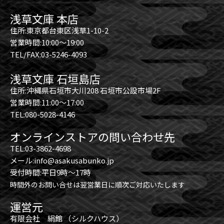
浅草文庫 本店
住所:東京都台東区浅草1-10-2
営業時間:10:00～19:00
TEL/FAX:03-5246-4093
浅草文庫 石垣島店
住所:沖縄県石垣市大川208 石垣市公設市場2F
営業時間:11:00～17:00
TEL:080-5028-4146
オンラインストアの問い合わせ先
TEL:03-3862-4698
メール:info@asakusabunko.jp
受付時間:平日9時～17時
時間外のお問い合せは翌営業日に順次ご対応いたします
運営元
有限会社 絹館 （シルクハウス）