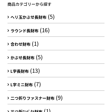
商品カテゴリーから探す
(5)
ヘリ玉かぶせ長財布
(16)
ラウンド長財布
(1)
合わせ財布
(5)
かぶせ長財布
(13)
L字長財布
(7)
L字ミニ財布
(9)
二つ折りファスナー財布
(1)
三つ折ｺﾝﾊﾟｸﾄ財布