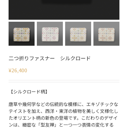
二つ折りファスナー シルクロード
¥
26,400
【シルクロード柄】
唐草や幾何学などの伝統的な模様に、エキゾチックな
テイストを加え、西洋・東洋の植物を美しく文様化し
たオリエント柄の新色の登場です。こだわりのデザイ
ンは、緻密な「型友禅」と一つ一つ表情の変化する