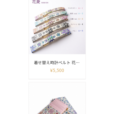
着せ替え時計ベルト 花菱柄(ベルトのみ)
¥
5,500