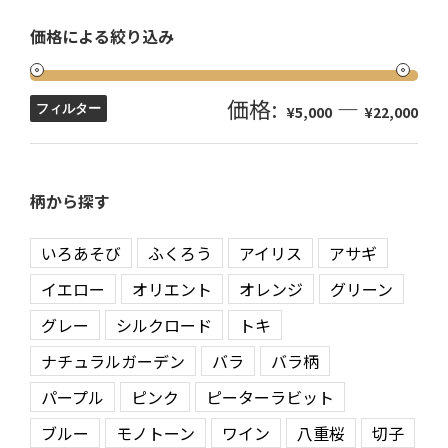
価格による絞り込み
価格:
—
フィルター
¥5,000
¥22,000
柄から探す
いろあそび
ふくろう
アイリス
アサギ
イエロー
オリエント
オレンジ
グリーン
グレー
シルクロード
トキ
ナチュラルガーデン
バラ
バラ柄
パープル
ピンク
ピーターラビット
ブルー
モノトーン
ワイン
八重桜
切子