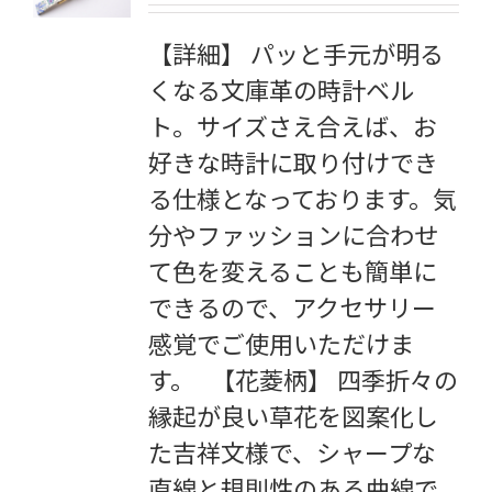
【詳細】 パッと手元が明る
くなる文庫革の時計ベル
ト。サイズさえ合えば、お
好きな時計に取り付けでき
る仕様となっております。気
分やファッションに合わせ
て色を変えることも簡単に
できるので、アクセサリー
感覚でご使用いただけま
す。 【花菱柄】 四季折々の
縁起が良い草花を図案化し
た吉祥文様で、シャープな
直線と規則性のある曲線で