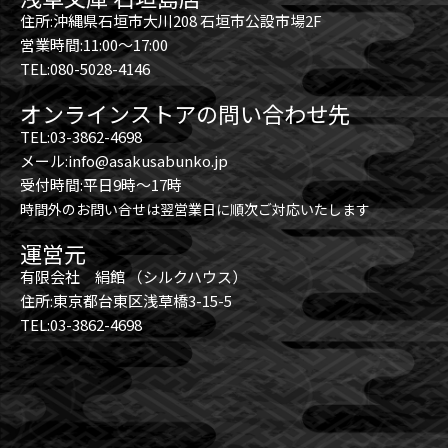
住所:沖縄県石垣市大川208 石垣市公設市場2F
営業時間:11:00～17:00
TEL:080-5028-4146
オンラインストアの問い合わせ先
TEL:03-3862-4698
メール:info@asakusabunko.jp
受付時間:平日9時～17時
時間外のお問い合せは翌営業日に順次ご対応いたします
運営元
有限会社 絹館 （シルクハウス）
住所:東京都台東区浅草橋3-15-5
TEL:03-3862-4698