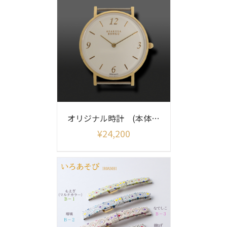
オリジナル時計 (本体のみ)
¥
24,200