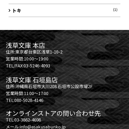
トキ
(1)
浅草文庫 本店
住所:東京都台東区浅草1-10-2
営業時間:10:00～19:00
TEL/FAX:03-5246-4093
浅草文庫 石垣島店
住所:沖縄県石垣市大川208 石垣市公設市場2F
営業時間:11:00～17:00
TEL:080-5028-4146
オンラインストアの問い合わせ先
TEL:03-3862-4698
メール:info@asakusabunko.jp