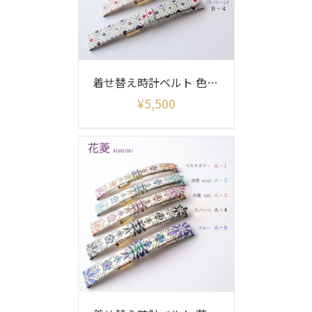
着せ替え時計ベルト 色あそび柄(ベルトのみ)
¥
5,500