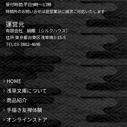
受付時間:平日9時～17時
時間外のお問い合せは翌営業日に順次ご対応いたします
運営元
有限会社 絹館 （シルクハウス）
住所:東京都台東区浅草橋3-15-5
TEL:03-3862-4698
HOME
浅草文庫について
商品紹介
手描き友禅体験
オンラインストア