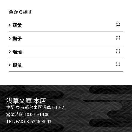
色から探す
萌黄
(1)
撫子
(1)
瑠璃
(1)
銀鼠
(1)
浅草文庫 本店
住所:東京都台東区浅草1-10-2
営業時間:10:00～19:00
TEL/FAX:03-5246-4093