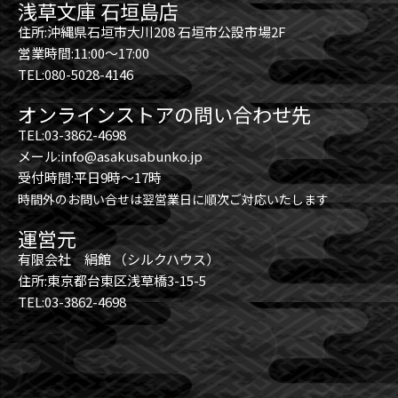
浅草文庫 石垣島店
住所:沖縄県石垣市大川208 石垣市公設市場2F
営業時間:11:00～17:00
TEL:080-5028-4146
オンラインストアの問い合わせ先
TEL:03-3862-4698
メール:info@asakusabunko.jp
受付時間:平日9時～17時
時間外のお問い合せは翌営業日に順次ご対応いたします
運営元
有限会社 絹館 （シルクハウス）
住所:東京都台東区浅草橋3-15-5
TEL:03-3862-4698