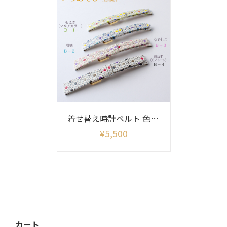
着せ替え時計ベルト 色あそび柄(ベルトのみ)
¥
5,500
カート