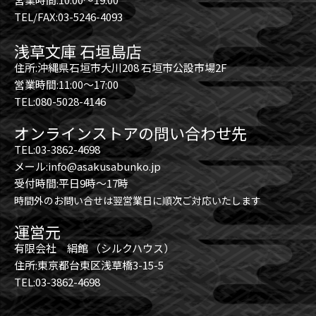
TEL/FAX:03-5246-4093
浅草文庫 石垣島店
住所:沖縄県石垣市大川208 石垣市公設市場2F
営業時間:11:00～17:00
TEL:080-5028-4146
オンラインストアの問い合わせ先
TEL:03-3862-4698
メール:info@asakusabunko.jp
受付時間:平日9時～17時
時間外のお問い合せは翌営業日に順次ご対応いたします
運営元
有限会社 絹館 （シルクハウス）
住所:東京都台東区浅草橋3-15-5
TEL:03-3862-4698