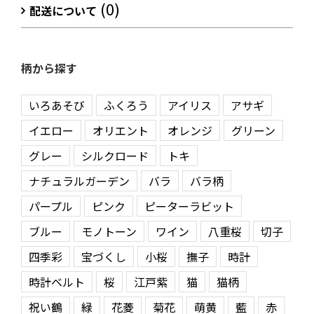
(0)
配送について
柄から探す
いろあそび
ふくろう
アイリス
アサギ
イエロー
オリエント
オレンジ
グリーン
グレー
シルクロード
トキ
ナチュラルガーデン
バラ
バラ柄
パープル
ピンク
ピーターラビット
ブルー
モノトーン
ワイン
八重桜
切子
四季彩
宝づくし
小桜
撫子
時計
時計ベルト
桜
江戸紫
猫
猫柄
祝い鶴
緑
花菱
菊花
萌黄
藍
赤