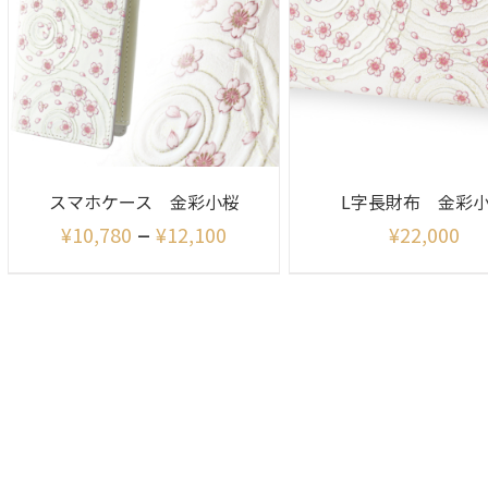
スマホケース 金彩小桜
L字長財布 金彩
–
¥
10,780
¥
12,100
¥
22,000