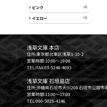
ピンク
(2)
イエロー
(2)
浅草文庫 本店
住所:東京都台東区浅草1-10-2
営業時間:10:00～19:00
TEL/FAX:03-5246-4093
浅草文庫 石垣島店
住所:沖縄県石垣市大川208 石垣市公設市場
営業時間:11:00～17:00
TEL:080-5028-4146