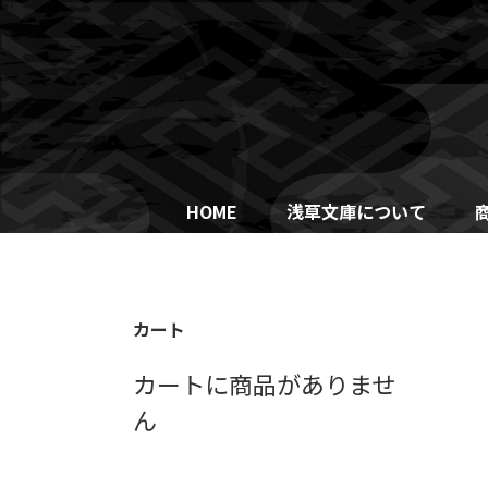
Skip
to
content
HOME
浅草文庫について
カート
カートに商品がありませ
ん