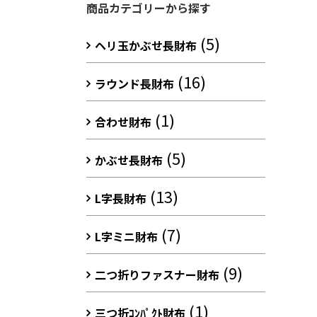
商品カテゴリーから探す
(5)
ヘリ玉かぶせ長財布
(16)
ラウンド長財布
(1)
合わせ財布
(5)
かぶせ長財布
(13)
L字長財布
(7)
L字ミニ財布
(9)
二つ折りファスナー財布
(1)
三つ折ｺﾝﾊﾟｸﾄ財布