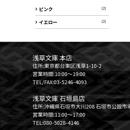
ピンク
(2)
イエロー
(2)
浅草文庫 本店
住所:東京都台東区浅草1-10-2
営業時間:10:00～19:00
TEL/FAX:03-5246-4093
浅草文庫 石垣島店
住所:沖縄県石垣市大川208 石垣市公設市場
営業時間:11:00～17:00
TEL:080-5028-4146