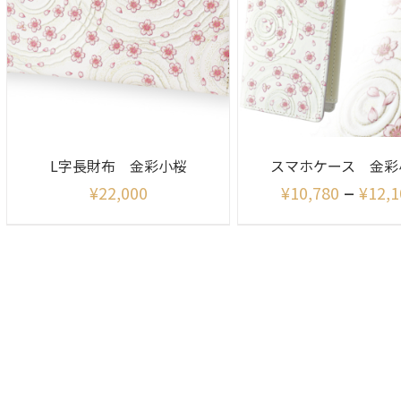
L字長財布 金彩小桜
スマホケース 金彩
–
¥
22,000
¥
10,780
¥
12,1