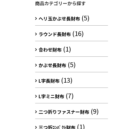
商品カテゴリーから探す
(5)
ヘリ玉かぶせ長財布
(16)
ラウンド長財布
(1)
合わせ財布
(5)
かぶせ長財布
(13)
L字長財布
(7)
L字ミニ財布
(9)
二つ折りファスナー財布
(1)
三つ折ｺﾝﾊﾟｸﾄ財布