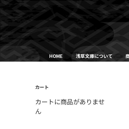
Skip
to
content
HOME
浅草文庫について
カート
カートに商品がありませ
ん