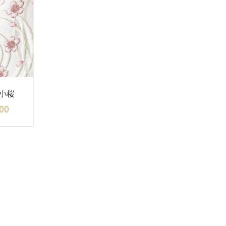
小桜
00