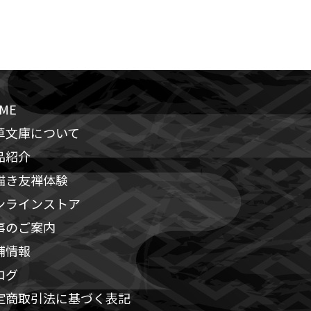
ME
草文庫について
品紹介
描き友禅体験
ンラインストア
事のご案内
舗情報
ログ
定商取引法に基づく表記