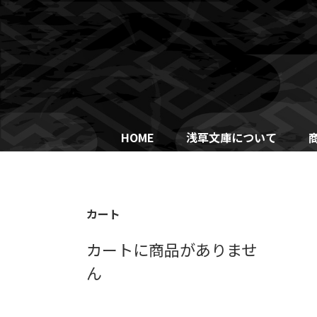
Skip
to
content
HOME
浅草文庫について
カート
カートに商品がありませ
ん