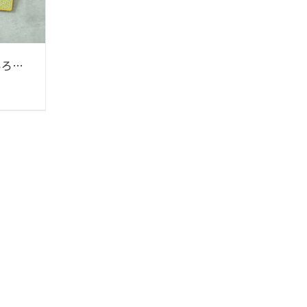
ヘリ玉かぶせ長財布 いろどり柄