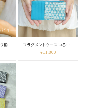
どり柄
フラグメントケース いろどり柄
¥
11,000