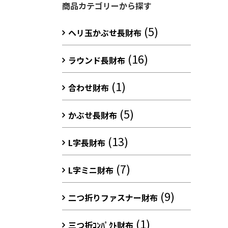
商品カテゴリーから探す
(5)
ヘリ玉かぶせ長財布
(16)
ラウンド長財布
(1)
合わせ財布
(5)
かぶせ長財布
(13)
L字長財布
(7)
L字ミニ財布
(9)
二つ折りファスナー財布
(1)
三つ折ｺﾝﾊﾟｸﾄ財布