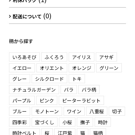
利休バッグ
(0)
配送について
柄から探す
いろあそび
ふくろう
アイリス
アサギ
イエロー
オリエント
オレンジ
グリーン
グレー
シルクロード
トキ
ナチュラルガーデン
バラ
バラ柄
パープル
ピンク
ピーターラビット
ブルー
モノトーン
ワイン
八重桜
切子
四季彩
宝づくし
小桜
撫子
時計
時計ベルト
桜
江戸紫
猫
猫柄