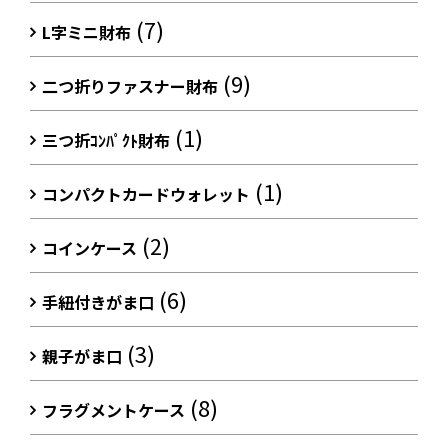
(7)
L字ミニ財布
(9)
二つ折りファスナー財布
(1)
三つ折ｺﾝﾊﾟｸﾄ財布
(1)
コンパクトカードウォレット
(2)
コインケース
(6)
手紐付きがま口
(3)
親子がま口
(8)
フラグメントケース