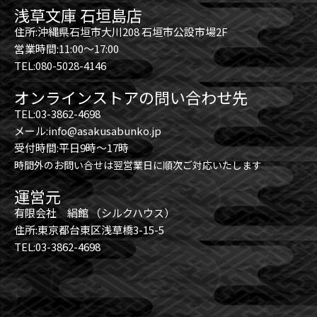
浅草文庫 石垣島店
住所:沖縄県石垣市大川208 石垣市公設市場2F
営業時間:11:00～17:00
TEL:080-5028-4146
オンラインストアの問い合わせ先
TEL:03-3862-4698
メール:info@asakusabunko.jp
受付時間:平日9時～17時
時間外のお問い合せは翌営業日に順次ご対応いたします
運営元
有限会社 絹館 （シルクハウス）
住所:東京都台東区浅草橋3-15-5
TEL:03-3862-4698