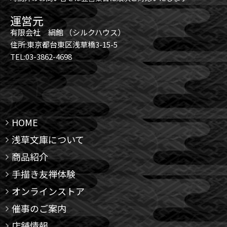
運営元
有限会社 絹館 （シルクハウス）
住所:東京都台東区浅草橋3-15-5
TEL:03-3862-4698
HOME
浅草文庫について
商品紹介
手描き友禅体験
オンラインストア
催事のご案内
店舗情報