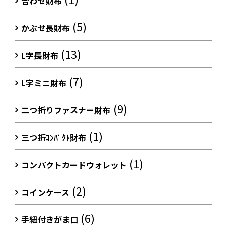
合わせ財布
(5)
かぶせ長財布
(13)
L字長財布
(7)
L字ミニ財布
(9)
二つ折りファスナー財布
(1)
三つ折ｺﾝﾊﾟｸﾄ財布
(1)
コンパクトカードウォレット
(2)
コインケース
(6)
手紐付きがま口