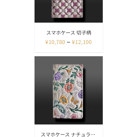
スマホケース 切子柄
–
¥
10,780
¥
12,100
スマホケース ナチュラルガーデン柄