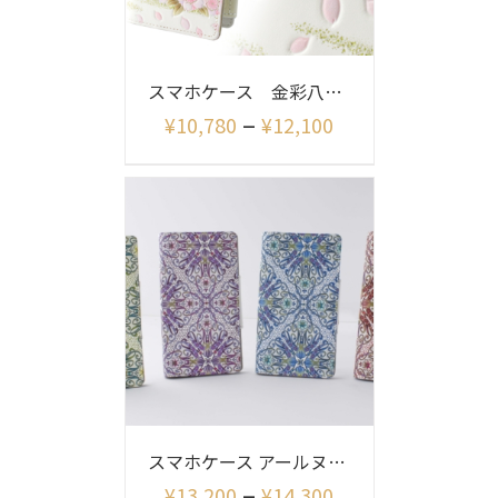
スマホケース 金彩八重桜
–
¥
10,780
¥
12,100
スマホケース アールヌーボー柄
–
¥
13,200
¥
14,300