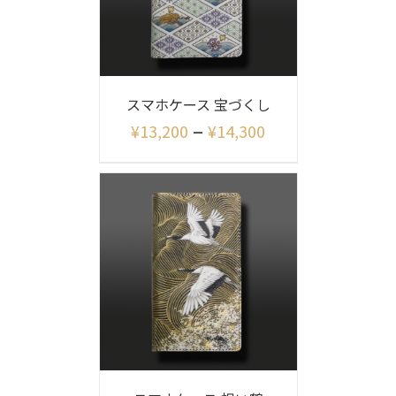
スマホケース 宝づくし
–
¥
13,200
¥
14,300