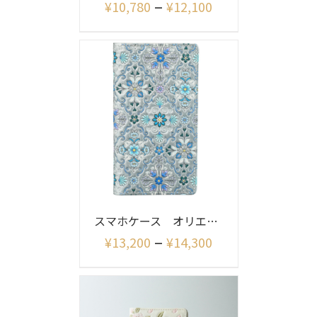
–
¥
10,780
¥
12,100
スマホケース オリエント(シャイニー)
–
¥
13,200
¥
14,300