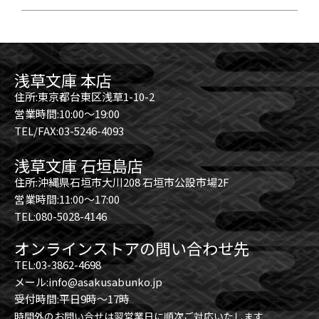
浅草文庫 本店
住所:東京都台東区浅草1-10-2
営業時間:10:00～19:00
TEL/FAX:03-5246-4093
浅草文庫 石垣島店
住所:沖縄県石垣市大川208 石垣市公設市場2F
営業時間:11:00～17:00
TEL:080-5028-4146
オンラインストアの問い合わせ先
TEL:03-3862-4698
メール:info@asakusabunko.jp
受付時間:平日9時～17時
時間外のお問い合せは翌営業日に順次ご対応いたします