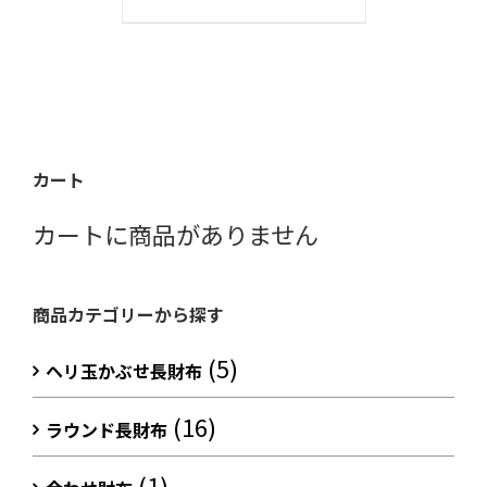
カート
カートに商品がありません
商品カテゴリーから探す
(5)
ヘリ玉かぶせ長財布
(16)
ラウンド長財布
(1)