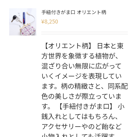
手紐付きがま口 オリエント柄
¥
8,250
【オリエント柄】 日本と東
方世界を象徴する植物が、
混ざり合い無限に広がって
いくイメージを表現してい
ます。柄の精緻さと、同系配
色の美しさが際立っていま
す。 【手紐付きがま口】 小
銭入れとしてはもちろん、
アクセサリーやのど飴など
小物入れとしても活躍す