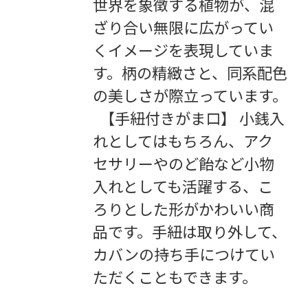
世界を象徴する植物が、混
ざり合い無限に広がってい
くイメージを表現していま
す。柄の精緻さと、同系配色
の美しさが際立っています。
【手紐付きがま口】 小銭入
れとしてはもちろん、アク
セサリーやのど飴など小物
入れとしても活躍する、こ
ろりとした形がかわいい商
品です。手紐は取り外して、
カバンの持ち手につけてい
ただくこともできます。