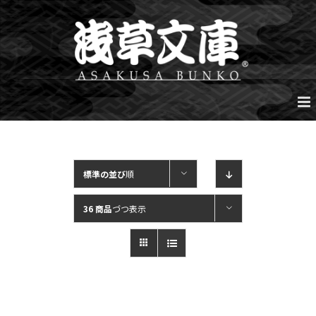
Skip
to
content
標準の並び
順
36 商品
づつ表示