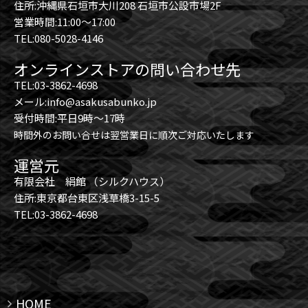
住所:沖縄県石垣市大川208 石垣市公設市場2F
営業時間:11:00～17:00
TEL:080-5028-4146
オンラインストアの問い合わせ先
TEL:03-3862-4698
メール:info@asakusabunko.jp
受付時間:平日9時～17時
時間外のお問い合せは翌営業日に順次ご対応いたします
運営元
有限会社 絹館 （シルクハウス）
住所:東京都台東区浅草橋3-15-5
TEL:03-3862-4698
HOME