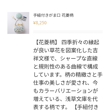
手紐付きがま口 花菱柄
¥
8,250
【花菱柄】 四季折々の縁起
が良い草花を図案化した吉
祥文様で、シャープな直線
と規則性のある曲線で構成
しています。柄の精緻さと手
仕事の美しさが愛され、今
もカラーバリエーションが
増えている、浅草文庫を代
表する柄です。 【手紐付き