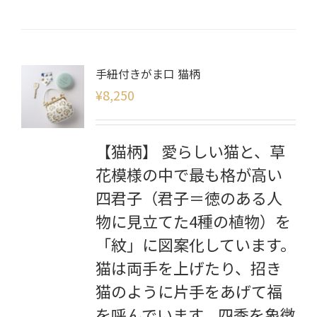
手紐付きがま口 猫柄
¥
8,250
【猫柄】 愛らしい猫と、草
花模様の中で最も格が高い
四君子（君子＝徳のある人
物に見立てた4種の植物）を
「紋」に図案化しています。
猫は両手を上げたり、招き
猫のように片手をあげて福
を呼んでいます。四季を象徴