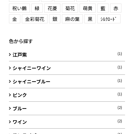
祝い鶴
緑
花菱
菊花
萌黄
藍
赤
金
金彩菊花
銀
麻の葉
黒
ｼﾙｸﾛｰﾄﾞ
色から探す
江戸紫
(1)
シャイニーワイン
(1)
シャイニーブルー
(1)
ピンク
(1)
ブルー
(2)
ワイン
(2)