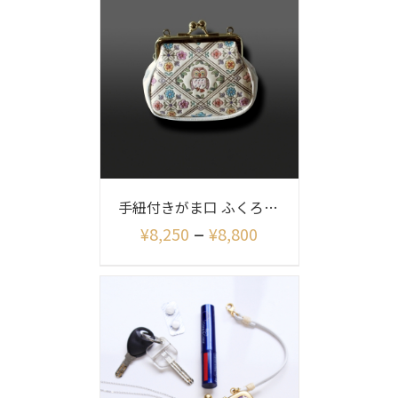
手紐付きがま口 ふくろう柄
–
¥
8,250
¥
8,800