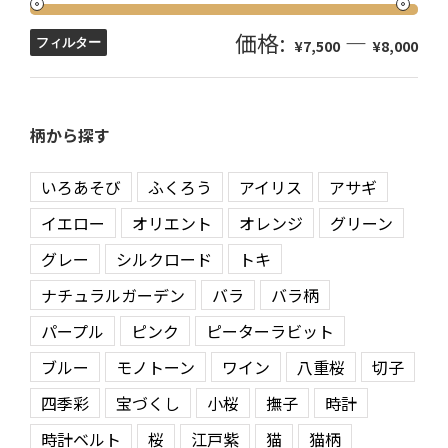
価格:
—
フィルター
¥7,500
¥8,000
柄から探す
いろあそび
ふくろう
アイリス
アサギ
イエロー
オリエント
オレンジ
グリーン
グレー
シルクロード
トキ
ナチュラルガーデン
バラ
バラ柄
パープル
ピンク
ピーターラビット
ブルー
モノトーン
ワイン
八重桜
切子
四季彩
宝づくし
小桜
撫子
時計
時計ベルト
桜
江戸紫
猫
猫柄