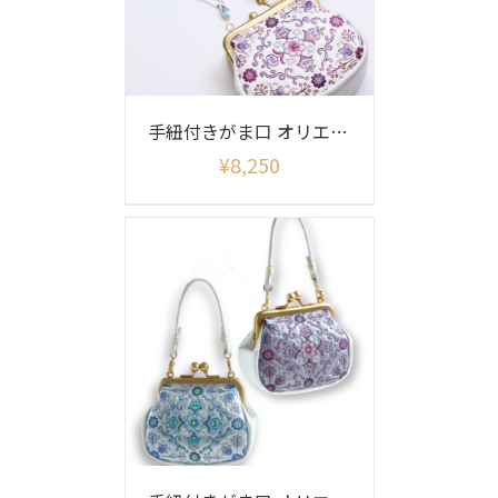
手紐付きがま口 オリエント柄
¥
8,250