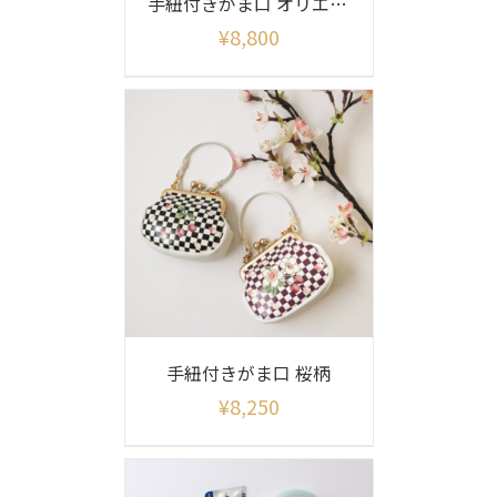
手紐付きがま口 オリエント柄シャイニー
¥
8,800
手紐付きがま口 桜柄
¥
8,250