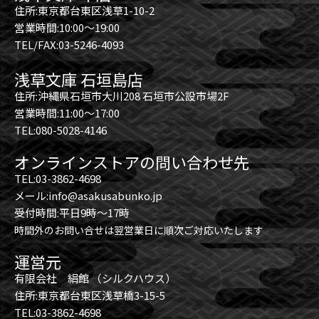
住所:東京都台東区浅草1-10-2
営業時間:10:00～19:00
TEL/FAX:03-5246-4093
浅草文庫 石垣島店
住所:沖縄県石垣市大川208 石垣市公設市場2F
営業時間:11:00～17:00
TEL:080-5028-4146
オンラインストアの問い合わせ先
TEL:03-3862-4698
メール:info@asakusabunko.jp
受付時間:平日9時～17時
時間外のお問い合せは翌営業日に順次ご対応いたします
運営元
有限会社 絹館 （シルクハウス）
住所:東京都台東区浅草橋3-15-5
TEL:03-3862-4698