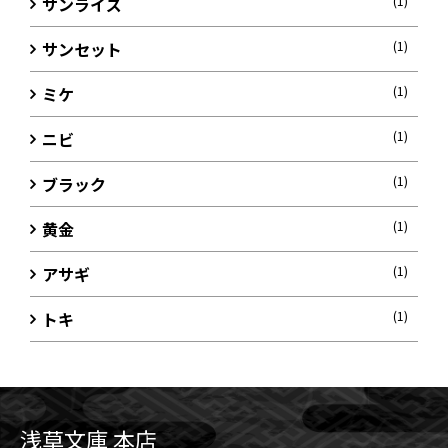
サンライズ
(1)
サンセット
(1)
ミケ
(1)
ニビ
(1)
ブラック
(1)
黄金
(1)
アサギ
(1)
トキ
(1)
浅草文庫 本店