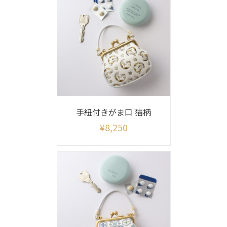
手紐付きがま口 猫柄
¥
8,250