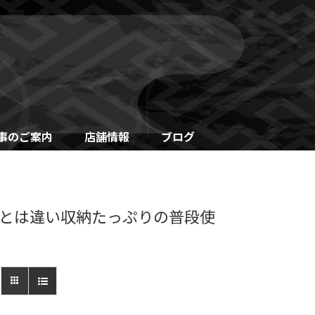
事のご案内
店舗情報
ブログ
とは違い収納たっぷりの普段使