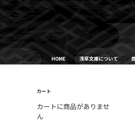
Skip
to
content
HOME
浅草文庫について
カート
カートに商品がありませ
ん