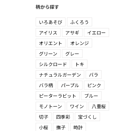
柄から探す
いろあそび
ふくろう
アイリス
アサギ
イエロー
オリエント
オレンジ
グリーン
グレー
シルクロード
トキ
ナチュラルガーデン
バラ
バラ柄
パープル
ピンク
ピーターラビット
ブルー
モノトーン
ワイン
八重桜
切子
四季彩
宝づくし
小桜
撫子
時計