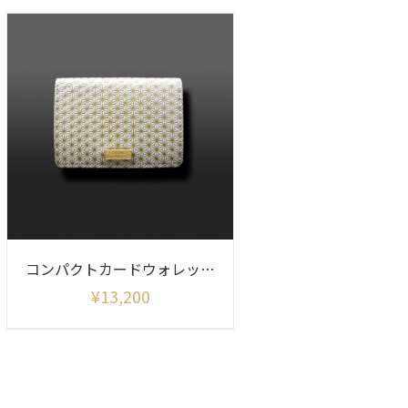
コンパクトカードウォレット 麻の葉
¥
13,200