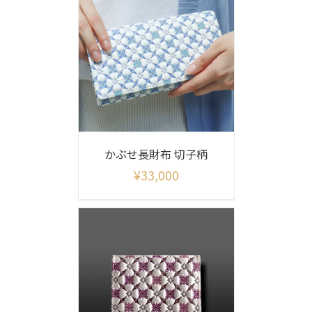
かぶせ長財布 切子柄
¥
33,000