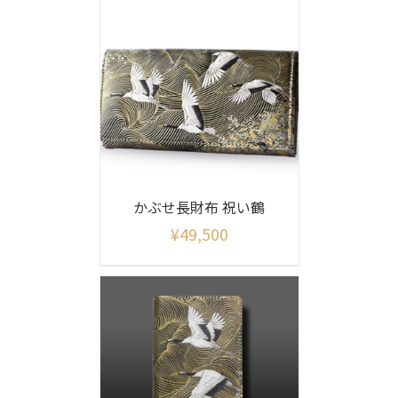
かぶせ長財布 祝い鶴
¥
49,500