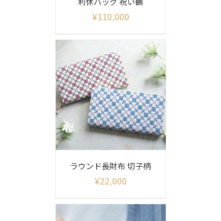
利休バッグ 祝い鶴
¥
110,000
ラウンド長財布 切子柄
¥
22,000