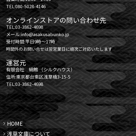
TEL:080-5028-4146
オンラインストアの問い合わせ先
TEL:03-3862-4698
メール:info@asakusabunko.jp
受付時間:平日9時～17時
時間外のお問い合せは翌営業日に順次ご対応いたします
運営元
有限会社 絹館 （シルクハウス）
住所:東京都台東区浅草橋3-15-5
TEL:03-3862-4698
HOME
浅草文庫について