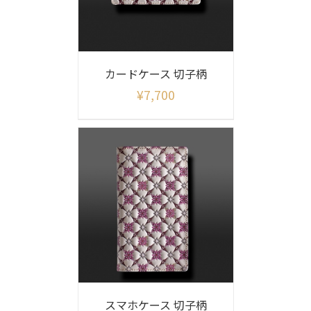
カードケース 切子柄
¥
7,700
スマホケース 切子柄