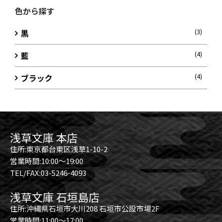
色から探す
黒
(3)
藍
(4)
ブラック
(4)
浅草文庫 本店
住所:東京都台東区浅草1-10-2
営業時間:10:00～19:00
TEL/FAX:03-5246-4093
浅草文庫 石垣島店
住所:沖縄県石垣市大川208 石垣市公設市場2F
営業時間:11:00～17:00