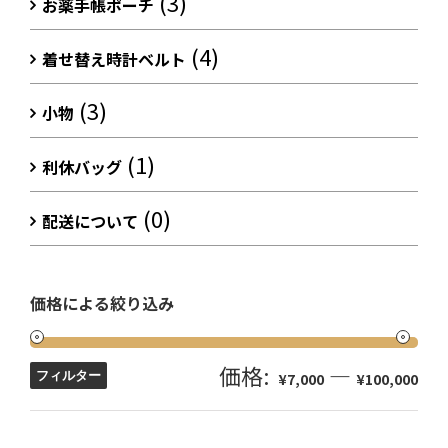
(3)
お薬手帳ポーチ
(4)
着せ替え時計ベルト
(3)
小物
(1)
利休バッグ
(0)
配送について
価格による絞り込み
価格:
—
フィルター
¥7,000
¥100,000