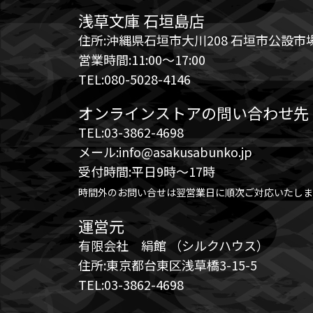
浅草文庫 石垣島店
住所:沖縄県石垣市大川208 石垣市公設市場
営業時間:11:00～17:00
TEL:080-5028-4146
オンラインストアの問い合わせ先
TEL:03-3862-4698
メール:info@asakusabunko.jp
受付時間:平日9時～17時
時間外のお問い合せは翌営業日に順次ご対応いたしま
運営元
有限会社 絹館 （シルクハウス）
住所:東京都台東区浅草橋3-15-5
TEL:03-3862-4698