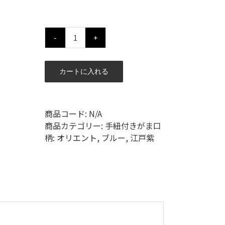
数
カートに入れる
商品コード:
N/A
商品カテゴリー:
手紐付きがま口
柄:
オリエント
,
ブルー
,
江戸紫