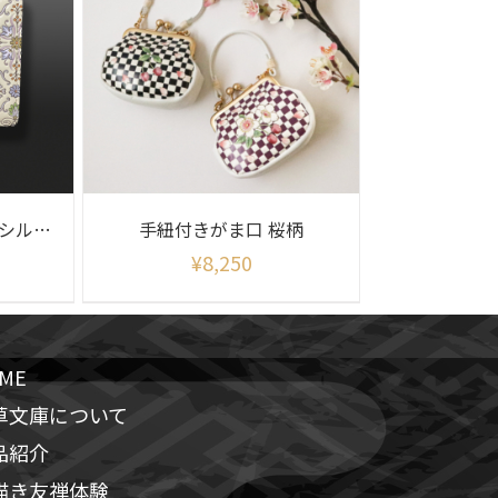
二つ折りファスナー シルクロード
手紐付きがま口 桜柄
¥
8,250
ME
草文庫について
品紹介
描き友禅体験