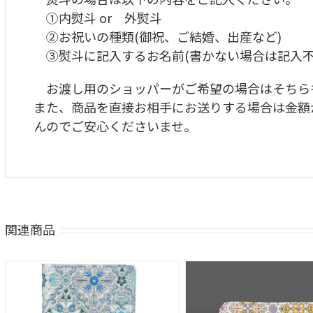
①内熨斗 or 外熨斗
②お祝いの種類(御祝、ご結婚、出産など)
③熨斗に記入するお名前(書かない場合は記入不
お渡し用のショッパーがご希望の場合はそちら
また、商品を直接お相手にお送りする場合は金額
んのでご安心くださいませ
。
関連商品