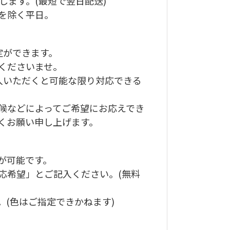
します。(最短で翌日配送)
を除く平日。
定ができます。
くださいませ。
入いただくと可能な限り対応できる
候などによってご希望にお応えでき
くお願い申し上げます。
が可能です。
応希望」とご記入ください。(無料
(色はご指定できかねます)