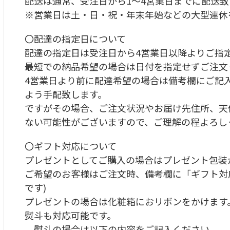
配送は通常、受注日から1～4営業日までに配送致
※営業日は土・日・祝・年末年始などの大型連休
〇配達の指定日について
配達の指定日は受注日から4営業日以降よりご指
最短での納品希望の場合は日付を指定せずご注文
4営業日より前に配達希望の場合は備考欄にご記
よう手配致します。
ですがその場合、ご注文状況やお届け先住所、天
ない可能性がございますので、ご理解の程よろし
〇ギフト対応について
プレゼントとしてご購入の場合はプレゼント包装
ご希望のお客様はご注文時、備考欄に「ギフト対
です)
プレゼントの場合は化粧箱におリボンをかけます。
熨斗も対応可能です。
熨斗の場合は以下の内容をご記入ください。