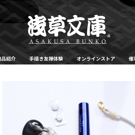
商品紹介
手描き友禅体験
オンラインストア
催