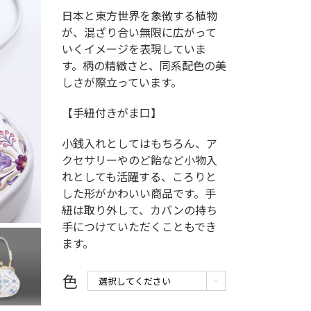
日本と東方世界を象徴する植物
が、混ざり合い無限に広がって
いくイメージを表現していま
す。柄の精緻さと、同系配色の美
しさが際立っています。
【手紐付きがま口】
小銭入れとしてはもちろん、ア
クセサリーやのど飴など小物入
れとしても活躍する、ころりと
した形がかわいい商品です。手
紐は取り外して、カバンの持ち
手につけていただくこともでき
ます。
色
