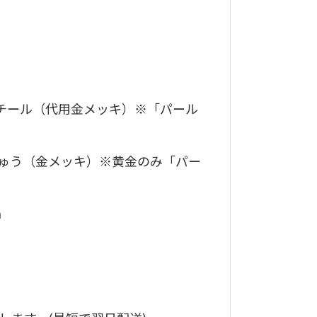
スチール（代用金メッキ）※「パール
ゅう（金メッキ）※黄金のみ「
パー
m