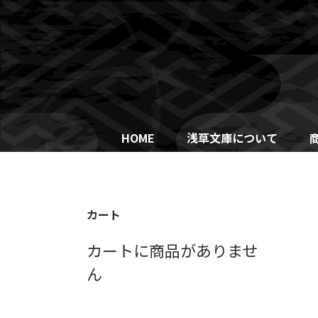
Skip
to
content
HOME
浅草文庫について
カート
カートに商品がありませ
ん