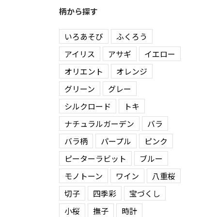
柄から探す
いろあそび
ふくろう
アイリス
アサギ
イエロー
オリエント
オレンジ
グリーン
グレー
シルクロード
トキ
ナチュラルガーデン
バラ
バラ柄
パープル
ピンク
ピーターラビット
ブルー
モノトーン
ワイン
八重桜
切子
四季彩
宝づくし
小桜
撫子
時計