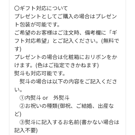
〇ギフト対応について
プレゼントとしてご購入の場合はプレゼン
ト包装が可能です。
ご希望のお客様はご注文時、備考欄に「ギ
フト対応希望」とご記入ください。(無料で
す)
プレゼントの場合は化粧箱におリボンをか
けます。(色はご指定できかねます)
熨斗も対応可能です。
熨斗の場合は以下の内容をご記入くださ
い。
①内熨斗 or 外熨斗
②お祝いの種類(御祝、ご結婚、出産な
ど)
③熨斗に記入するお名前(書かない場合は
記入不要)