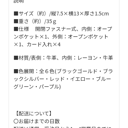
説明
■サイズ（約）/縦7.5×横13×厚さ1.5cm
■重さ（約）/35ｇ
■仕様 開閉ファスナー式、内側：オープ
ンポケット×1、外側：オープンポケット
×1、カード入れ×4
■材質/表側：牛革、内側：レーヨン・牛革
■
色展開：全６色(ブラックゴールド・ブラ
ックシルバー・レッド・イエロー・ブルー
グリーン・パープル)
【配送について】
〇お届けまでの日数