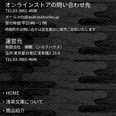
オンラインストアの問い合わせ先
TEL:03-3862-4698
メール:info@asakusabunko.jp
受付時間:平日9時～17時
時間外のお問い合せは翌営業日に順次ご対応いたします
運営元
有限会社 絹館 （シルクハウス）
住所:東京都台東区浅草橋3-15-5
TEL:03-3862-4698
HOME
浅草文庫について
商品紹介