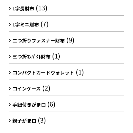
(13)
L字長財布
(7)
L字ミニ財布
(9)
二つ折りファスナー財布
(1)
三つ折ｺﾝﾊﾟｸﾄ財布
(1)
コンパクトカードウォレット
(2)
コインケース
(6)
手紐付きがま口
(3)
親子がま口