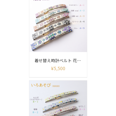
着せ替え時計ベルト 花菱柄(ベルトのみ)
¥
5,500