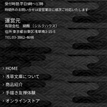
受付時間:平日9時～17時
時間外のお問い合せは翌営業日に順次ご対応いたします
運営元
有限会社 絹館 （シルクハウス）
住所:東京都台東区浅草橋3-15-5
TEL:03-3862-4698
HOME
浅草文庫について
商品紹介
手描き友禅体験
オンラインストア