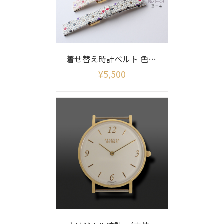
着せ替え時計ベルト 色あそび柄(ベルトのみ)
¥
5,500