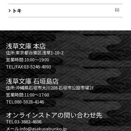
トキ
(1)
浅草文庫 本店
住所:東京都台東区浅草1-10-2
営業時間:10:00～19:00
TEL/FAX:03-5246-4093
浅草文庫 石垣島店
住所:沖縄県石垣市大川208 石垣市公設市場2F
営業時間:11:00～17:00
TEL:080-5028-4146
オンラインストアの問い合わせ先
TEL:03-3862-4698
メール:info@asakusabunko.jp