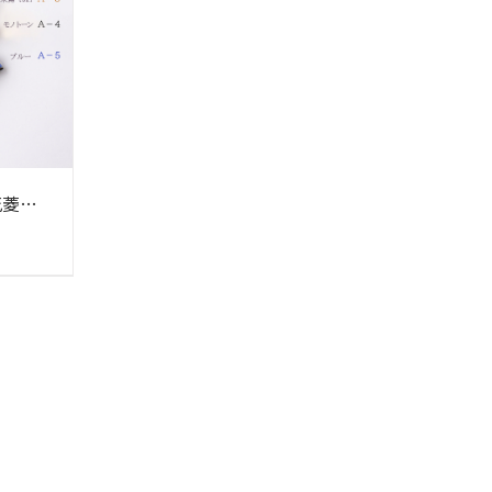
着せ替え時計ベルト 花菱柄(ベルトのみ)