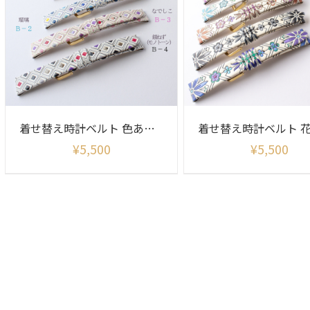
着せ替え時計ベルト 色あそび柄(ベルトのみ)
¥
5,500
¥
5,500