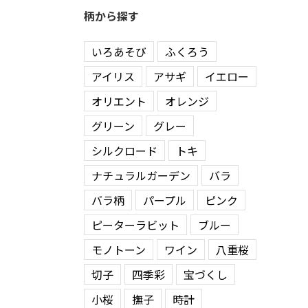
柄から探す
いろあそび
ふくろう
アイリス
アサギ
イエロー
オリエント
オレンジ
グリーン
グレー
シルクロード
トキ
ナチュラルガーデン
バラ
バラ柄
パープル
ピンク
ピーターラビット
ブルー
モノトーン
ワイン
八重桜
切子
四季彩
宝づくし
小桜
撫子
時計