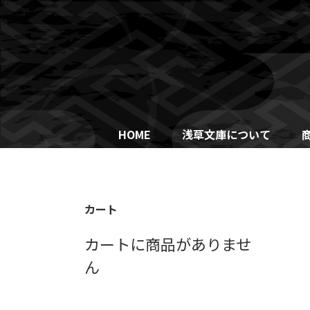
Skip
to
content
HOME
浅草文庫について
カート
カートに商品がありませ
ん