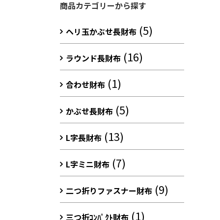
商品カテゴリーから探す
(5)
ヘリ玉かぶせ長財布
(16)
ラウンド長財布
(1)
合わせ財布
(5)
かぶせ長財布
(13)
L字長財布
(7)
L字ミニ財布
(9)
二つ折りファスナー財布
(1)
三つ折ｺﾝﾊﾟｸﾄ財布