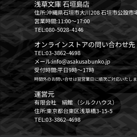
浅草文庫 石垣島店
住所:沖縄県石垣市大川208 石垣市公設市場
営業時間:11:00～17:00
TEL:080-5028-4146
オンラインストアの問い合わせ先
TEL:03-3862-4698
メール:info@asakusabunko.jp
受付時間:平日9時～17時
時間外のお問い合せは翌営業日に順次ご対応いたしま
運営元
有限会社 絹館 （シルクハウス）
住所:東京都台東区浅草橋3-15-5
TEL:03-3862-4698