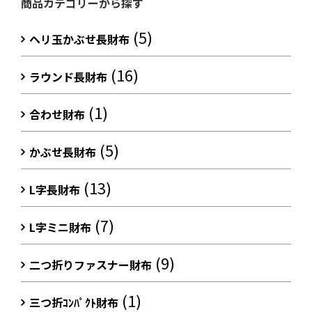
商品カテゴリーから探す
(5)
ヘリ玉かぶせ長財布
(16)
ラウンド長財布
(1)
合わせ財布
(5)
かぶせ長財布
(13)
L字長財布
(7)
L字ミニ財布
(9)
二つ折りファスナー財布
(1)
三つ折ｺﾝﾊﾟｸﾄ財布