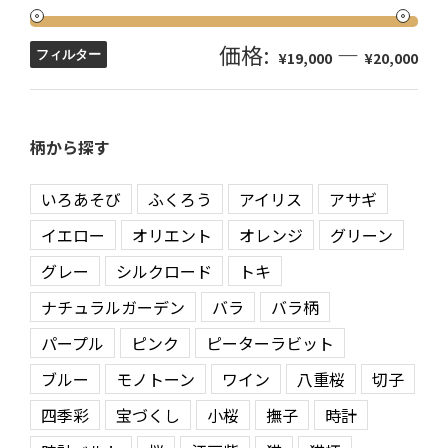
価格:
—
フィルター
¥19,000
¥20,000
柄から探す
いろあそび
ふくろう
アイリス
アサギ
イエロー
オリエント
オレンジ
グリーン
グレー
シルクロード
トキ
ナチュラルガーデン
バラ
バラ柄
パープル
ピンク
ピーターラビット
ブルー
モノトーン
ワイン
八重桜
切子
四季彩
宝づくし
小桜
撫子
時計