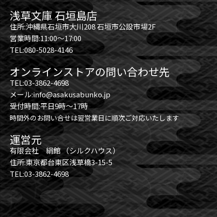
浅草文庫 石垣島店
住所:沖縄県石垣市大川208 石垣市公設市場2F
営業時間:11:00～17:00
TEL:080-5028-4146
オンラインストアの問い合わせ先
TEL:03-3862-4698
メール:info@asakusabunko.jp
受付時間:平日9時～17時
時間外のお問い合せは翌営業日に順次ご対応いたします
運営元
有限会社 絹館 （シルクハウス）
住所:東京都台東区浅草橋3-15-5
TEL:03-3862-4698