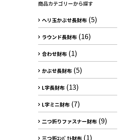
商品カテゴリーから探す
(5)
ヘリ玉かぶせ長財布
(16)
ラウンド長財布
(1)
合わせ財布
(5)
かぶせ長財布
(13)
L字長財布
(7)
L字ミニ財布
(9)
二つ折りファスナー財布
(1)
三つ折ｺﾝﾊﾟｸﾄ財布