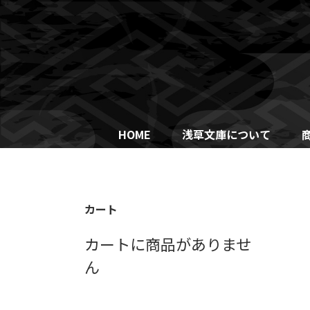
Skip
to
content
HOME
浅草文庫について
カート
カートに商品がありませ
ん