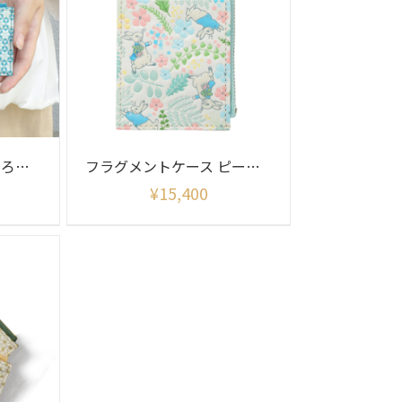
フラグメントケース いろどり柄
フラグメントケース ピーターラビット イングリッシュガーデン柄
¥
15,400