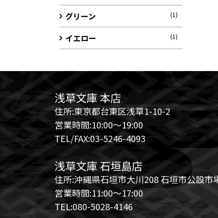
グリーン
(1)
イエロー
(1)
浅草文庫 本店
住所:東京都台東区浅草1-10-2
営業時間:10:00～19:00
TEL/FAX:03-5246-4093
浅草文庫 石垣島店
住所:沖縄県石垣市大川208 石垣市公設市場
営業時間:11:00～17:00
TEL:080-5028-4146