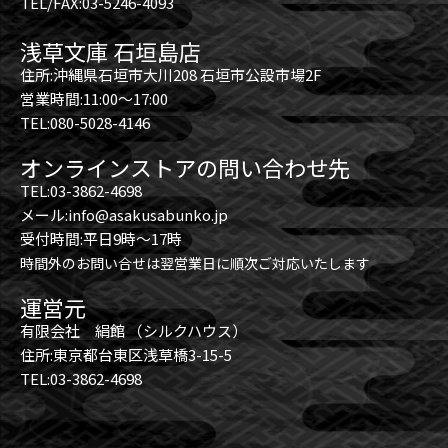
TEL/FAX:03-5246-4093
浅草文庫 石垣島店
住所:沖縄県石垣市大川208 石垣市公設市場2F
営業時間:11:00～17:00
TEL:080-5028-4146
オンラインストアの問い合わせ先
TEL:03-3862-4698
メール:info@asakusabunko.jp
受付時間:平日9時～17時
時間外のお問い合せは翌営業日に順次ご対応いたします
運営元
有限会社 絹館 （シルクハウス）
住所:東京都台東区浅草橋3-15-5
TEL:03-3862-4698