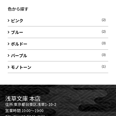
色から探す
ピンク
(2)
ブルー
(2)
ボルドー
(3)
パープル
(3)
モノトーン
(1)
浅草文庫 本店
住所:東京都台東区浅草1-10-2
営業時間:10:00～19:00