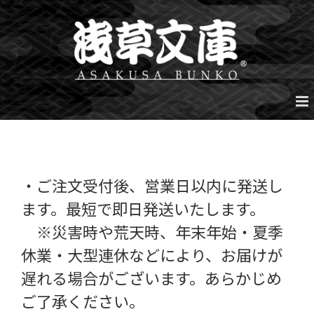
Skip
to
content
・ご注文受付後、営業日以内に発送し
ます。最短で即日発送いたします。
※災害時や荒天時、年末年始・夏季
休業・大型連休などにより、お届けが
遅れる場合がございます。あらかじめ
ご了承ください。