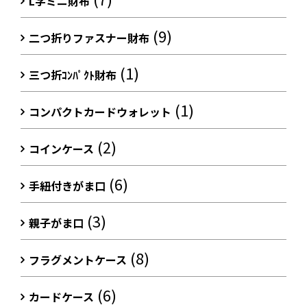
L字ミニ財布
(9)
二つ折りファスナー財布
(1)
三つ折ｺﾝﾊﾟｸﾄ財布
(1)
コンパクトカードウォレット
(2)
コインケース
(6)
手紐付きがま口
(3)
親子がま口
(8)
フラグメントケース
(6)
カードケース