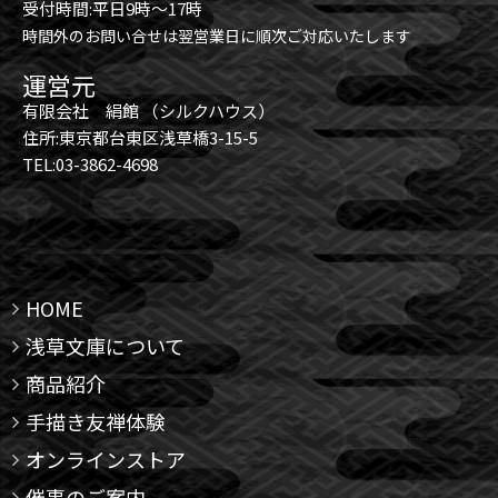
受付時間:平日9時～17時
時間外のお問い合せは翌営業日に順次ご対応いたします
運営元
有限会社 絹館 （シルクハウス）
住所:東京都台東区浅草橋3-15-5
TEL:03-3862-4698
HOME
浅草文庫について
商品紹介
手描き友禅体験
オンラインストア
催事のご案内