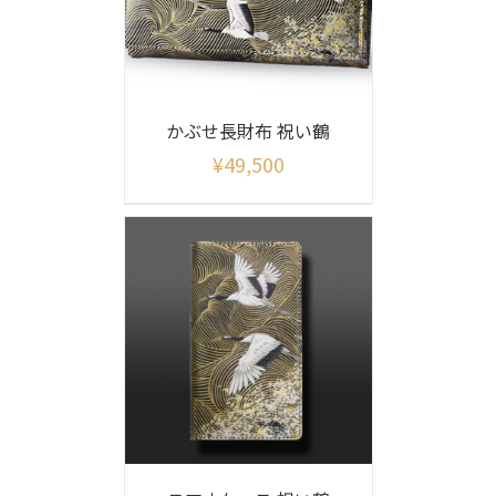
かぶせ長財布 祝い鶴
¥
49,500