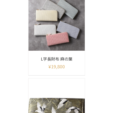
L字長財布 麻の葉
¥
19,800