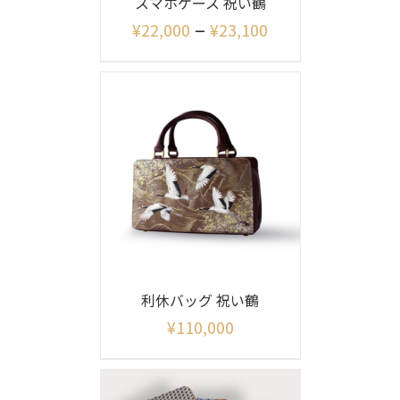
スマホケース 祝い鶴
–
¥
22,000
¥
23,100
利休バッグ 祝い鶴
¥
110,000