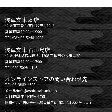
浅草文庫 本店
住所:東京都台東区浅草1-10-2
営業時間:10:00～19:00
TEL/FAX:03-5246-4093
浅草文庫 石垣島店
住所:沖縄県石垣市大川208 石垣市公設市場2F
営業時間:11:00～17:00
TEL:080-5028-4146
オンラインストアの問い合わせ先
TEL:03-3862-4698
メール:info@asakusabunko.jp
受付時間:平日9時～17時
時間外のお問い合せは翌営業日に順次ご対応いたします