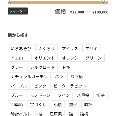
価格:
—
フィルター
¥12,000
¥100,000
柄から探す
いろあそび
ふくろう
アイリス
アサギ
イエロー
オリエント
オレンジ
グリーン
グレー
シルクロード
トキ
ナチュラルガーデン
バラ
バラ柄
パープル
ピンク
ピーターラビット
ブルー
モノトーン
ワイン
八重桜
切子
四季彩
宝づくし
小桜
撫子
時計
時計ベルト
桜
江戸紫
猫
猫柄