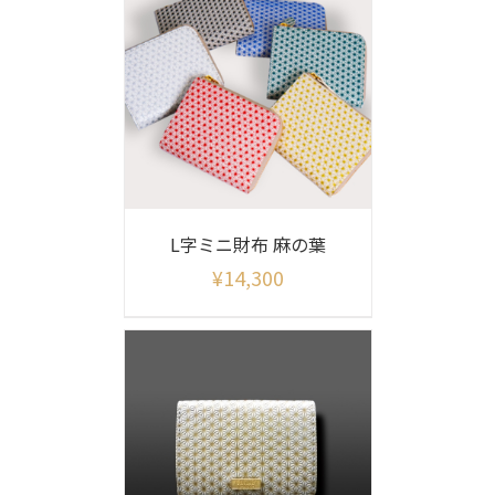
L字ミニ財布 麻の葉
¥
14,300