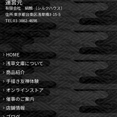
運営元
有限会社 絹館 （シルクハウス）
住所:東京都台東区浅草橋3-15-5
TEL:03-3862-4698
HOME
浅草文庫について
商品紹介
手描き友禅体験
オンラインストア
催事のご案内
店舗情報
ブログ