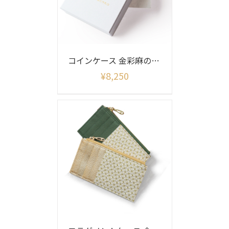
コインケース 金彩麻の葉柄
¥
8,250