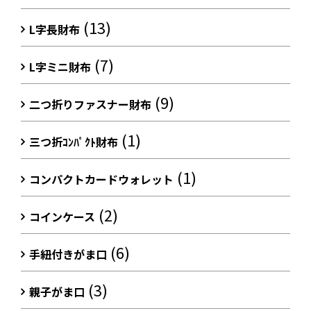
(13)
L字長財布
(7)
L字ミニ財布
(9)
二つ折りファスナー財布
(1)
三つ折ｺﾝﾊﾟｸﾄ財布
(1)
コンパクトカードウォレット
(2)
コインケース
(6)
手紐付きがま口
(3)
親子がま口