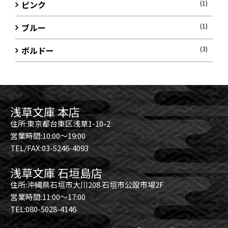
ピンク
(1)
ブルー
(1)
ボルドー
(3)
浅草文庫 本店
住所:東京都台東区浅草1-10-2
営業時間:10:00～19:00
TEL/FAX:03-5246-4093
浅草文庫 石垣島店
住所:沖縄県石垣市大川208 石垣市公設市場2F
営業時間:11:00～17:00
TEL:080-5028-4146