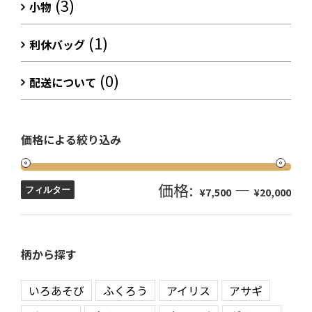
(3)
小物
(1)
利休バッグ
(0)
配送について
価格による絞り込み
価格:
—
フィルター
¥7,500
¥20,000
柄から探す
いろあそび
ふくろう
アイリス
アサギ