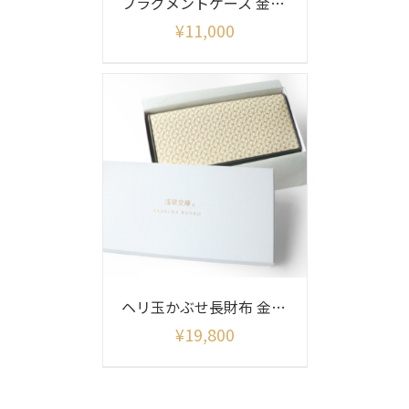
フラグメントケース 金彩麻の葉柄
¥
11,000
ヘリ玉かぶせ長財布 金彩麻の葉柄
¥
19,800