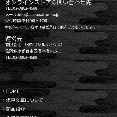
オンラインストアの問い合わせ先
TEL:03-3862-4698
メール:info@asakusabunko.jp
受付時間:平日9時～17時
時間外のお問い合せは翌営業日に順次ご対応いたします
運営元
有限会社 絹館 （シルクハウス）
住所:東京都台東区浅草橋3-15-5
TEL:03-3862-4698
HOME
浅草文庫について
商品紹介