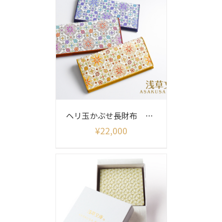
ヘリ玉かぶせ長財布 花菱
¥
22,000