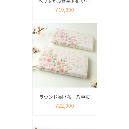
ヘリ玉かぶせ長財布 いろどり柄
¥
19,800
ラウンド長財布 八重桜
¥
22,000