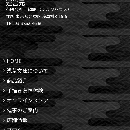
運営元
有限会社 絹館 （シルクハウス）
住所:東京都台東区浅草橋3-15-5
TEL:03-3862-4698
HOME
浅草文庫について
商品紹介
手描き友禅体験
オンラインストア
催事のご案内
店舗情報
ブログ