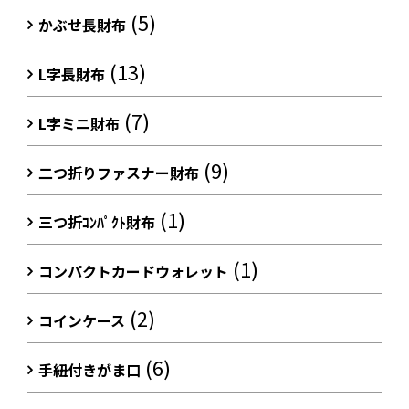
(5)
かぶせ長財布
(13)
L字長財布
(7)
L字ミニ財布
(9)
二つ折りファスナー財布
(1)
三つ折ｺﾝﾊﾟｸﾄ財布
(1)
コンパクトカードウォレット
(2)
コインケース
(6)
手紐付きがま口