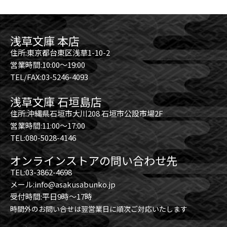
浅草文庫 本店
住所:東京都台東区浅草1-10-2
営業時間:10:00～19:00
TEL/FAX:03-5246-4093
浅草文庫 石垣島店
住所:沖縄県石垣市大川208 石垣市公設市場2F
営業時間:11:00～17:00
TEL:080-5028-4146
オンラインストアの問い合わせ先
TEL:03-3862-4698
メール:info@asakusabunko.jp
受付時間:平日9時～17時
時間外のお問い合せは翌営業日に順次ご対応いたします