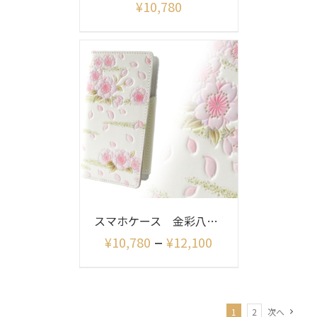
¥
10,780
スマホケース 金彩八重桜
–
¥
10,780
¥
12,100
1
2
次へ