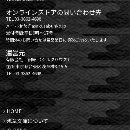
オンラインストアの問い合わせ先
TEL:03-3862-4698
メール:info@asakusabunko.jp
受付時間:平日9時～17時
時間外のお問い合せは翌営業日に順次ご対応いたします
運営元
有限会社 絹館 （シルクハウス）
住所:東京都台東区浅草橋3-15-5
TEL:03-3862-4698
HOME
浅草文庫について