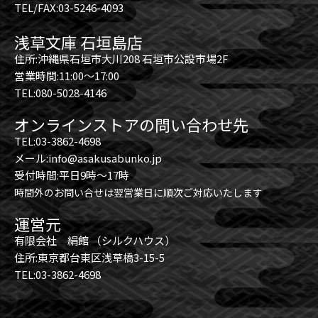
TEL/FAX:03-5246-4093
浅草文庫 石垣島店
住所:沖縄県石垣市大川208 石垣市公設市場2F
営業時間:11:00～17:00
TEL:080-5028-4146
オンラインストアの問い合わせ先
TEL:03-3862-4698
メール:info@asakusabunko.jp
受付時間:平日9時～17時
時間外のお問い合せは翌営業日に順次ご対応いたします
運営元
有限会社 絹館 （シルクハウス）
住所:東京都台東区浅草橋3-15-5
TEL:03-3862-4698