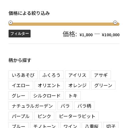
価格による絞り込み
価格:
—
フィルター
¥1,800
¥100,000
柄から探す
いろあそび
ふくろう
アイリス
アサギ
イエロー
オリエント
オレンジ
グリーン
グレー
シルクロード
トキ
ナチュラルガーデン
バラ
バラ柄
パープル
ピンク
ピーターラビット
ブルー
モノトーン
ワイン
八重桜
切子