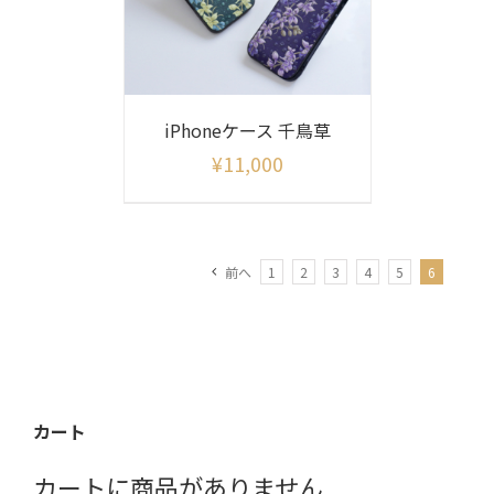
iPhoneケース 千鳥草
¥
11,000
前へ
1
2
3
4
5
6
カート
カートに商品がありません