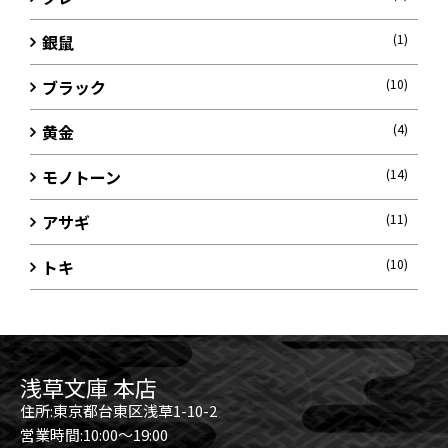
銀鼠
(1)
ブラック
(10)
黄金
(4)
モノトーン
(14)
アサギ
(11)
トキ
(10)
浅草文庫 本店
住所:東京都台東区浅草1-10-2
営業時間:10:00～19:00