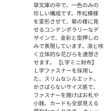
草文庫の中で、一色のみの
珍しい構成です。市松模様
を変形させて、菊の様に見
せるコンテンポラリーなデ
ザインで、金彩と型押しの
みで表現しています。凛と咲
く立体的な花びらを連想さ
せます。 【L字ミニ財布】
Ｌ字ファスナーを採用し
た、スリムなシルエット。
かさばらないサイズ感で、
ファスナーを開けばお札や
小銭、カードも全部見える
便利なつくりです。 キャッ