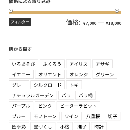
価格による絞り込み
価格:
—
フィルター
¥7,000
¥18,000
柄から探す
いろあそび
ふくろう
アイリス
アサギ
イエロー
オリエント
オレンジ
グリーン
グレー
シルクロード
トキ
ナチュラルガーデン
バラ
バラ柄
パープル
ピンク
ピーターラビット
ブルー
モノトーン
ワイン
八重桜
切子
四季彩
宝づくし
小桜
撫子
時計