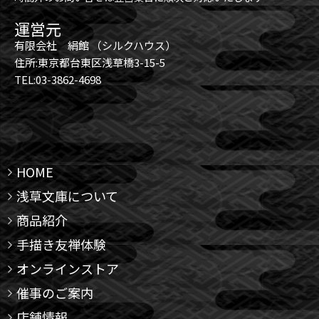
運営元
有限会社 絹館 （シルクハウス）
住所:東京都台東区浅草橋3-15-5
TEL:03-3862-4698
HOME
浅草文庫について
商品紹介
手描き友禅体験
オンラインストア
催事のご案内
店舗情報