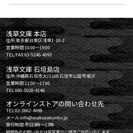
浅草文庫 本店
住所:東京都台東区浅草1-10-2
営業時間:10:00～19:00
TEL/FAX:03-5246-4093
浅草文庫 石垣島店
住所:沖縄県石垣市大川208 石垣市公設市場2F
営業時間:11:00～17:00
TEL:080-5028-4146
オンラインストアの問い合わせ先
TEL:03-3862-4698
メール:info@asakusabunko.jp
受付時間:平日9時～17時
時間外のお問い合せは翌営業日に順次ご対応いたします