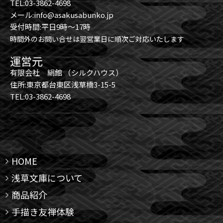
TEL:03-3862-4698
メール:info@asakusabunko.jp
受付時間:平日9時～17時
時間外のお問い合せは翌営業日に順次ご対応いたします
運営元
有限会社 絹館 （シルクハウス）
住所:東京都台東区浅草橋3-15-5
TEL:03-3862-4698
HOME
浅草文庫について
商品紹介
手描き友禅体験