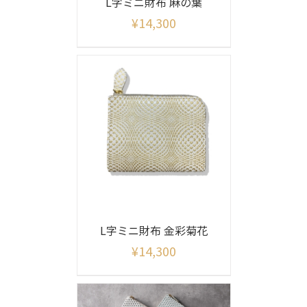
L字ミニ財布 麻の葉
¥
14,300
L字ミニ財布 金彩菊花
¥
14,300