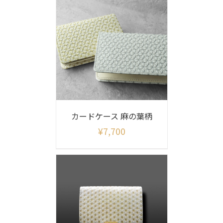
カードケース 麻の葉柄
¥
7,700