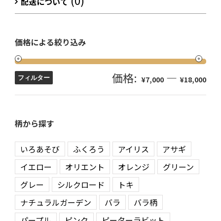
(0)
配送について
価格による絞り込み
価格:
—
フィルター
¥7,000
¥18,000
柄から探す
いろあそび
ふくろう
アイリス
アサギ
イエロー
オリエント
オレンジ
グリーン
グレー
シルクロード
トキ
ナチュラルガーデン
バラ
バラ柄
パープル
ピンク
ピーターラビット