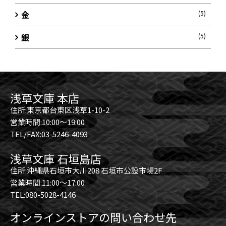
金
(5)
銀
(5)
浅草文庫 本店
住所:東京都台東区浅草1-10-2
営業時間:10:00～19:00
TEL/FAX:03-5246-4093
浅草文庫 石垣島店
住所:沖縄県石垣市大川208 石垣市公設市場2F
営業時間:11:00～17:00
TEL:080-5028-4146
オンラインストアの問い合わせ先