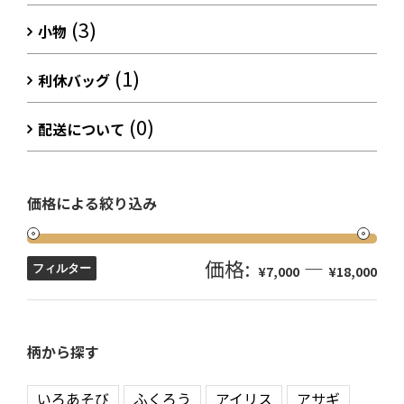
(3)
小物
(1)
利休バッグ
(0)
配送について
価格による絞り込み
価格:
—
フィルター
¥7,000
¥18,000
柄から探す
いろあそび
ふくろう
アイリス
アサギ