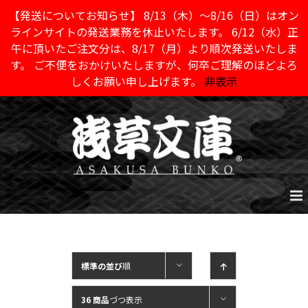
【発送についてお知らせ】 8/13（木）～8/16（日）はオン
ラインサイトの発送業務を休止いたします。 6/12（水）正
午に頂いたご注文分は、8/17（月）より順次発送いたしま
す。 ご不便をおかけいたしますが、何卒ご理解のほどよろ
しくお願い申し上げます。
非表示
Skip
to
content
標準の並び
順
36 商品
づつ表示