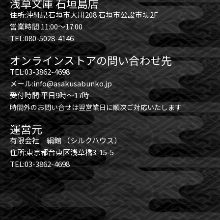
浅草文庫 石垣島店
住所:沖縄県石垣市大川208 石垣市公設市場2F
営業時間:11:00～17:00
TEL:080-5028-4146
オンラインストアの問い合わせ先
TEL:03-3862-4698
メール:info@asakusabunko.jp
受付時間:平日9時～17時
時間外のお問い合せは翌営業日に順次ご対応いたします
運営元
有限会社 絹館 （シルクハウス）
住所:東京都台東区浅草橋3-15-5
TEL:03-3862-4698