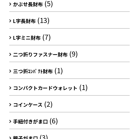
(5)
かぶせ長財布
(13)
L字長財布
(7)
L字ミニ財布
(9)
二つ折りファスナー財布
(1)
三つ折ｺﾝﾊﾟｸﾄ財布
(1)
コンパクトカードウォレット
(2)
コインケース
(6)
手紐付きがま口
(3)
親子がま口